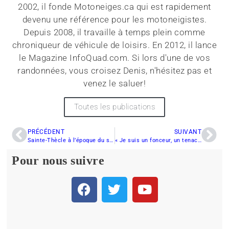
2002, il fonde Motoneiges.ca qui est rapidement
devenu une référence pour les motoneigistes.
Depuis 2008, il travaille à temps plein comme
chroniqueur de véhicule de loisirs. En 2012, il lance
le Magazine InfoQuad.com. Si lors d'une de vos
randonnées, vous croisez Denis, n'hésitez pas et
venez le saluer!
Toutes les publications
PRÉCÉDENT
SUIVANT
Sainte-Thècle à l’époque du snowmobile
« Je suis un fonceur, un tenace » Jacques Villeneuve
Pour nous suivre