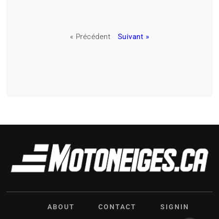
« Précédent
Suivant »
ABOUT
CONTACT
SIGNIN