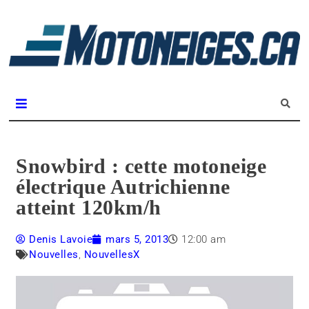
L
m
Magazine Motoneiges.ca
Snowbird : cette motoneige
électrique Autrichienne
atteint 120km/h
Denis Lavoie
mars 5, 2013
12:00 am
Nouvelles
,
NouvellesX