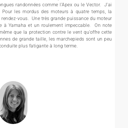
longues randonnées comme l’Apex ou le Vector. J’ai
. Pour les mordus des moteurs à quatre temps, la
e au rendez-vous. Une très grande puissance du moteur
que à Yamaha et un roulement impeccable. On note
ême que la protection contre le vent qu’offre cette
onnes de grande taille, les marchepieds sont un peu
 conduite plus fatigante à long terme.