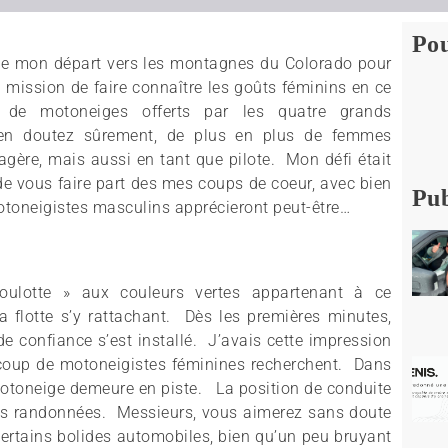
Pou
e de mon départ vers les montagnes du Colorado pour
 mission de faire connaître les goûts féminins en ce
s de motoneiges offerts par les quatre grands
n doutez sûrement, de plus en plus de femmes
agère, mais aussi en tant que pilote. Mon défi était
de vous faire part des mes coups de coeur, avec bien
Pub
otoneigistes masculins apprécieront peut-être…
oulotte » aux couleurs vertes appartenant à ce
 flotte s’y rattachant. Dès les premières minutes,
de confiance s’est installé. J’avais cette impression
ucoup de motoneigistes féminines recherchent. Dans
otoneige demeure en piste. La position de conduite
ues randonnées. Messieurs, vous aimerez sans doute
certains bolides automobiles, bien qu’un peu bruyant