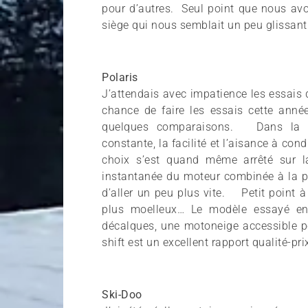
pour d’autres. Seul point que nous avo
siège qui nous semblait un peu glissan
Polaris
J’attendais avec impatience les essais 
chance de faire les essais cette anné
quelques comparaisons. Dans la p
constante, la facilité et l’aisance à co
choix s’est quand même arrêté sur l
instantanée du moteur combinée à la po
d’aller un peu plus vite. Petit point à
plus moelleux… Le modèle essayé en
décalques, une motoneige accessible po
shift est un excellent rapport qualité-pr
Ski-Doo