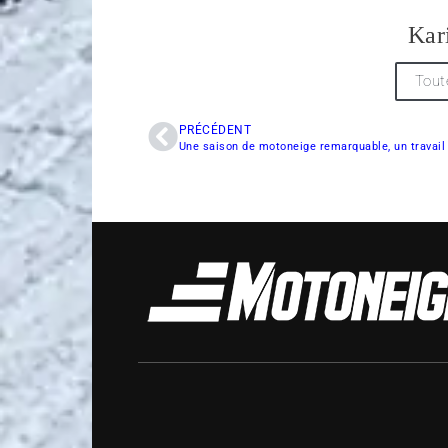
Kar
Tout
PRÉCÉDENT