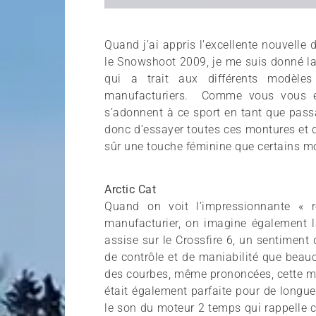
Quand j’ai appris l’excellente nouvell
le Snowshoot 2009, je me suis donné la
qui a trait aux différents modèle
manufacturiers. Comme vous vous e
s’adonnent à ce sport en tant que pass
donc d’essayer toutes ces montures et 
sûr une touche féminine que certains m
Arctic Cat
Quand on voit l’impressionnante « r
manufacturier, on imagine également la
assise sur le Crossfire 6, un sentiment 
de contrôle et de maniabilité que bea
des courbes, même prononcées, cette m
était également parfaite pour de long
le son du moteur 2 temps qui rappelle 