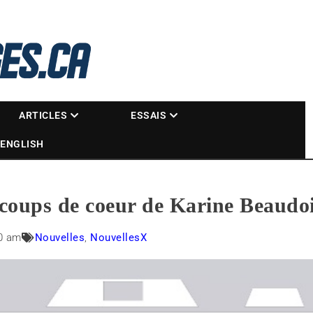
La référence des motoneigistes
s.ca
ARTICLES
ESSAIS
ENGLISH
coups de coeur de Karine Beaudo
0 am
Nouvelles
,
NouvellesX