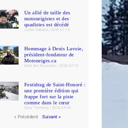
Un allié de taille des
motoneigistes et des
quadistes est décédé
Julien Cabana
2026-07-14
Hommage à Denis Lavoie,
président-fondateur de
Motoneiges.ca
Salle des Nouvelles
2026-07-10
Festidrag de Saint-Honoré :
une première édition qui
frappe fort sur la piste
comme dans le cœur
Dany Tremblay
2026-04-08
« Précédent
Suivant »