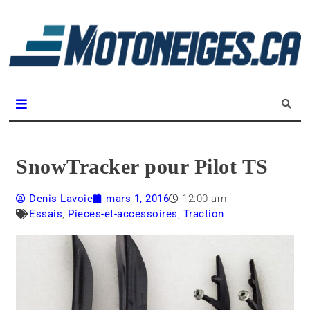
L
m
Magazine Motoneiges.ca
SnowTracker pour Pilot TS
Denis Lavoie
mars 1, 2016
12:00 am
Essais
,
Pieces-et-accessoires
,
Traction