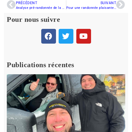
PRÉCÉDENT
SUIVANT
Analyse pré-randonnée de la Yamaha SRViper S-TX 146 DX 2016
Pour une randonnée plaisante et sécuritaire, laissez faire le p’tit verre
Pour nous suivre
Publications récentes