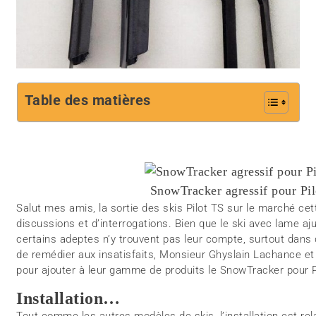
Table des matières
SnowTracker agressif pour Pi
Salut mes amis, la sortie des skis Pilot TS sur le marché c
discussions et d’interrogations. Bien que le ski avec lame aj
certains adeptes n’y trouvent pas leur compte, surtout dans
de remédier aux insatisfaits, Monsieur Ghyslain Lachance et 
pour ajouter à leur gamme de produits le SnowTracker pour P
Installation…
Tout comme les autres modèles de skis, l’installation est rel