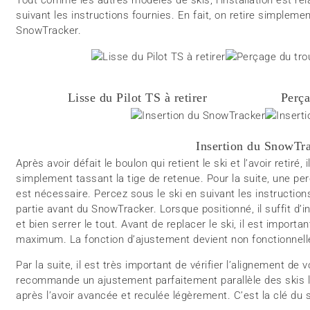
suivant les instructions fournies. En fait, on retire simplement
SnowTracker.
Lisse du Pilot TS à retirer
Perça
Insertion du SnowTr
Après avoir défait le boulon qui retient le ski et l’avoir retiré,
simplement tassant la tige de retenue. Pour la suite, une 
est nécessaire. Percez sous le ski en suivant les instructions
partie avant du SnowTracker. Lorsque positionné, il suffit d’i
et bien serrer le tout. Avant de replacer le ski, il est import
maximum. La fonction d’ajustement devient non fonctionnell
Par la suite, il est très important de vérifier l’alignement d
recommande un ajustement parfaitement parallèle des skis l
après l’avoir avancée et reculée légèrement. C’est la clé d