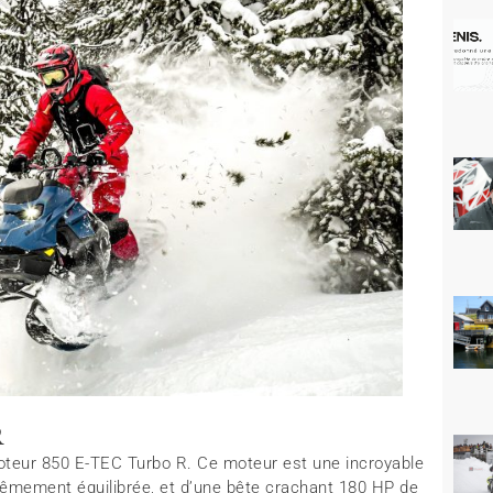
R
teur 850 E-TEC Turbo R. Ce moteur est une incroyable
êmement équilibrée, et d’une bête crachant 180 HP de