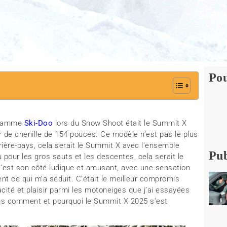
Pou
a gamme
Ski-Doo
lors du Snow Shoot était le Summit X
de chenille de 154 pouces. Ce modèle n’est pas le plus
rière-pays, cela serait le Summit X avec l’ensemble
Pub
u pour les gros sauts et les descentes, cela serait le
 c’est son côté ludique et amusant, avec une sensation
ment ce qui m’a séduit. C’était le meilleur compromis
cité et plaisir parmi les motoneiges que j’ai essayées
s comment et pourquoi le Summit X 2025 s’est