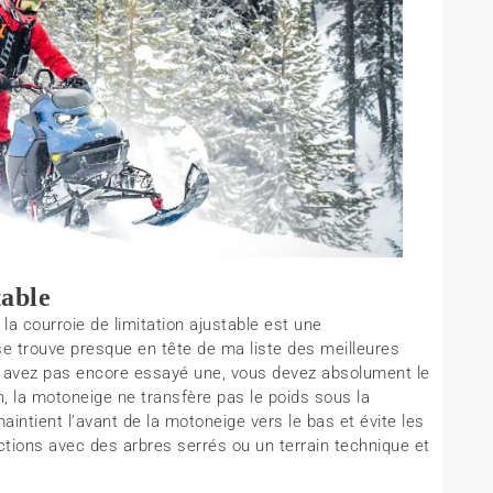
table
la courroie de limitation ajustable est une
 se trouve presque en tête de ma liste des meilleures
n avez pas encore essayé une, vous devez absolument le
on, la motoneige ne transfère pas le poids sous la
aintient l’avant de la motoneige vers le bas et évite les
ctions avec des arbres serrés ou un terrain technique et