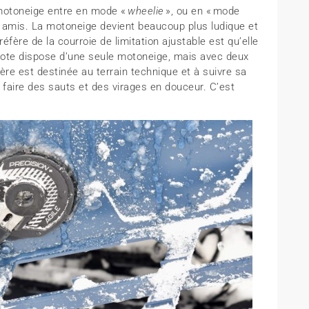
a motoneige entre en mode «
wheelie
», ou en « mode
 amis. La motoneige devient beaucoup plus ludique et
réfère de la courroie de limitation ajustable est qu’elle
ilote dispose d’une seule motoneige, mais avec deux
re est destinée au terrain technique et à suivre sa
 faire des sauts et des virages en douceur. C’est