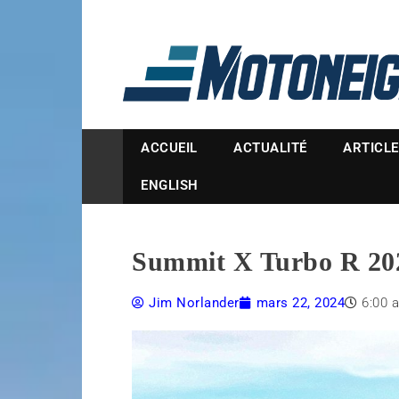
Magazine Motoneige
ACCUEIL
ACTUALITÉ
ARTICL
ENGLISH
Summit X Turbo R 202
Jim Norlander
mars 22, 2024
6:00 