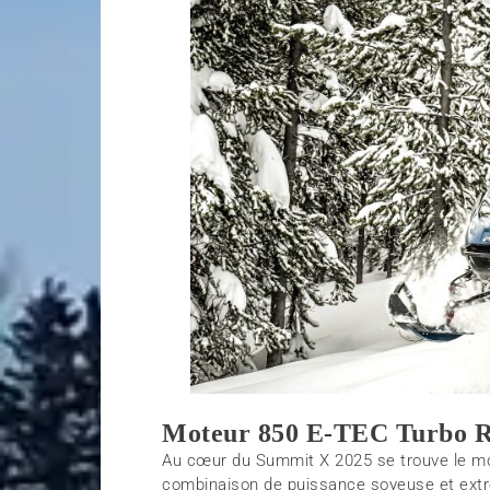
Moteur 850 E-TEC Turbo 
Au cœur du Summit X 2025 se trouve le mo
combinaison de puissance soyeuse et extr