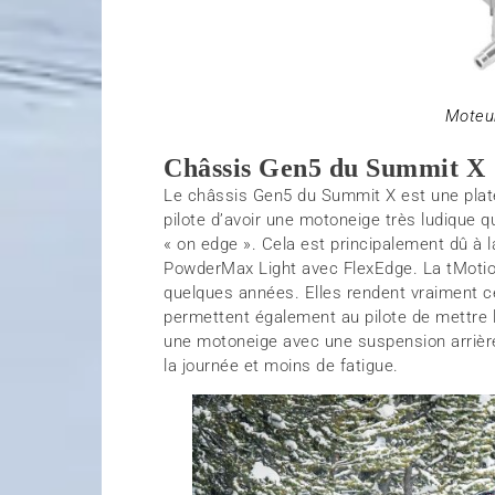
Moteu
Châssis Gen5 du Summit X
Le châssis Gen5 du Summit X est une plat
pilote d’avoir une motoneige très ludique 
« on edge ». Cela est principalement dû à l
PowderMax Light avec FlexEdge. La tMotion
quelques années. Elles rendent vraiment ce
permettent également au pilote de mettre 
une motoneige avec une suspension arrière v
la journée et moins de fatigue.