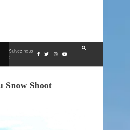
Suivez-nous
:
u Snow Shoot