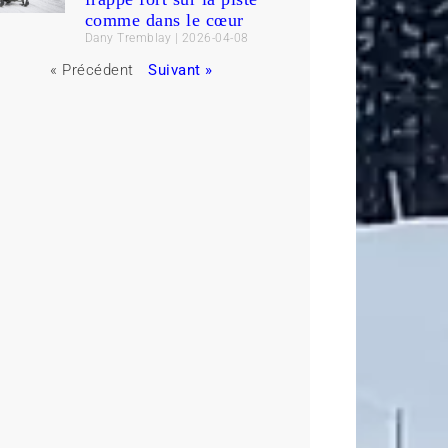
comme dans le cœur
Dany Tremblay
2026-04-08
« Précédent
Suivant »