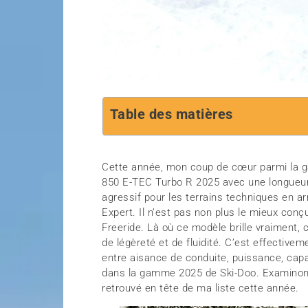
Table des matières
Cette année, mon coup de cœur parmi l
850 E-TEC Turbo R 2025 avec une longueur 
agressif pour les terrains techniques en ar
Expert. Il n’est pas non plus le mieux conç
Freeride. Là où ce modèle brille vraiment,
de légèreté et de fluidité. C’est effective
entre aisance de conduite, puissance, capa
dans la gamme 2025 de Ski-Doo. Examinon
retrouvé en tête de ma liste cette année.