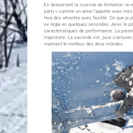
En desserrant la courroie de limitation, l
party » comme on aime l’appeler avec mes
fera des
wheelies
avec facilité. Ce que je p
se règle en quelques secondes. Ainsi, le p
caractéristiques de performance. La premiè
trajectoire. La seconde est, pour s’amuser,
vraiment le meilleur des deux mondes.