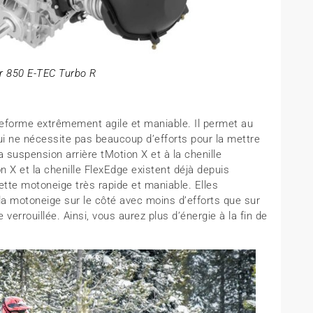
r 850 E-TEC Turbo R
eforme extrêmement agile et maniable. Il permet au
qui ne nécessite pas beaucoup d’efforts pour la mettre
a suspension arrière tMotion X et à la chenille
 X et la chenille FlexEdge existent déjà depuis
tte motoneige très rapide et maniable. Elles
la motoneige sur le côté avec moins d’efforts que sur
errouillée. Ainsi, vous aurez plus d’énergie à la fin de