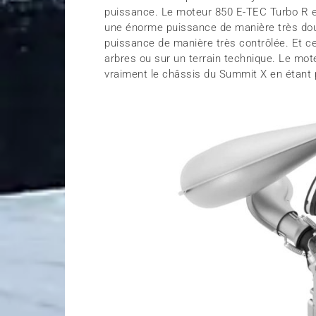
puissance. Le moteur 850 E-TEC Turbo R e
une énorme puissance de manière très douce
puissance de manière très contrôlée. Et ce
arbres ou sur un terrain technique. Le mo
vraiment le châssis du Summit X en étant