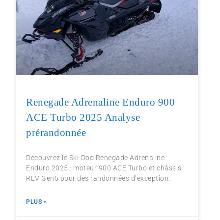
Renegade Adrenaline Enduro 900
ACE Turbo 2025 Analyse
prérandonnée
Découvrez le Ski-Doo Renegade Adrenaline
Enduro 2025 : moteur 900 ACE Turbo et châssis
REV Gen5 pour des randonnées d’exception.
PLUS »