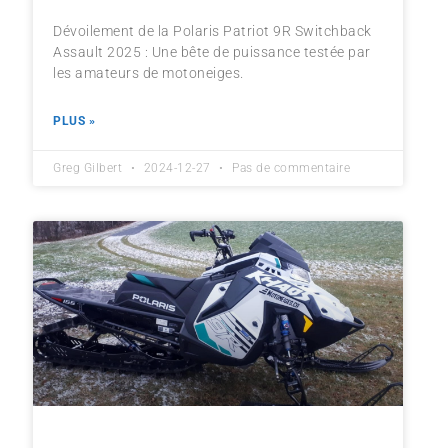
Dévoilement de la Polaris Patriot 9R Switchback
Assault 2025 : Une bête de puissance testée par
les amateurs de motoneiges.
PLUS »
Greg Gilbert
2024-12-27
Pas de commentaire