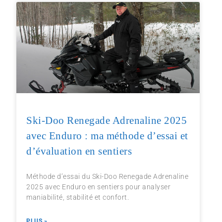
Ski-Doo Renegade Adrenaline 2025
avec Enduro : ma méthode d’essai et
d’évaluation en sentiers
Méthode d’essai du Ski-Doo Renegade Adrenaline
2025 avec Enduro en sentiers pour analyser
maniabilité, stabilité et confort.
PLUS »