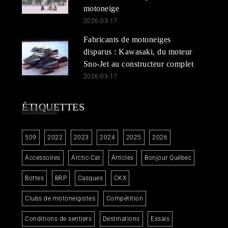
motoneige
2026-03-17
Fabricants de motoneiges
disparus : Kawasaki, du moteur
Sno-Jet au constructeur complet
2026-03-17
ÉTIQUETTES
509
2022
2023
2024
2025
2026
Accessoires
Arctic-Cat
Articles
Bonjour Québec
Bottes
BRP
Casques
CKX
Clubs de motoneigistes
Compétition
Conditions de sentiers
Destinations
Essais