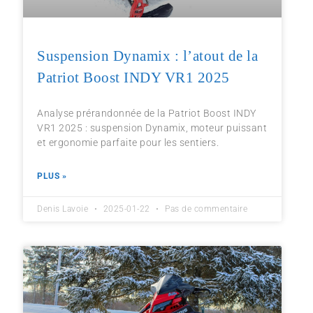
Suspension Dynamix : l’atout de la
Patriot Boost INDY VR1 2025
Analyse prérandonnée de la Patriot Boost INDY
VR1 2025 : suspension Dynamix, moteur puissant
et ergonomie parfaite pour les sentiers.
PLUS »
Denis Lavoie
2025-01-22
Pas de commentaire