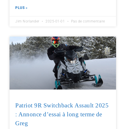
PLUS »
Jim Norlander
2025-01-01
Pas de commentaire
Patriot 9R Switchback Assault 2025
: Annonce d’essai à long terme de
Greg