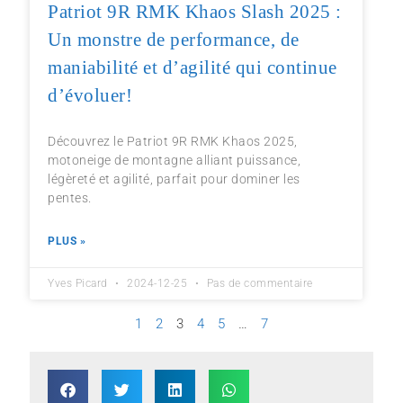
Patriot 9R RMK Khaos Slash 2025 :
Un monstre de performance, de
maniabilité et d’agilité qui continue
d’évoluer!
Découvrez le Patriot 9R RMK Khaos 2025,
motoneige de montagne alliant puissance,
légèreté et agilité, parfait pour dominer les
pentes.
PLUS »
Yves Picard
2024-12-25
Pas de commentaire
1
2
3
4
5
…
7