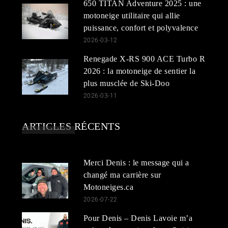
650 TITAN Adventure 2025 : une
motoneige utilitaire qui allie
puissance, confort et polyvalence
2026-03-12
Renegade X-RS 900 ACE Turbo R
2026 : la motoneige de sentier la
plus musclée de Ski-Doo
2026-03-11
ARTICLES RÉCENTS
Merci Denis : le message qui a
changé ma carrière sur
Motoneiges.ca
2026-07-22
Pour Denis – Denis Lavoie m’a