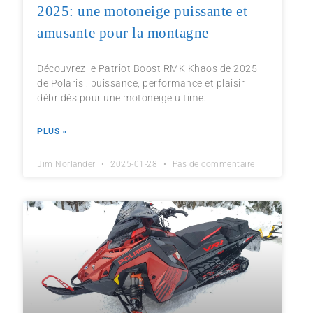
2025: une motoneige puissante et
amusante pour la montagne
Découvrez le Patriot Boost RMK Khaos de 2025
de Polaris : puissance, performance et plaisir
débridés pour une motoneige ultime.
PLUS »
Jim Norlander
2025-01-28
Pas de commentaire