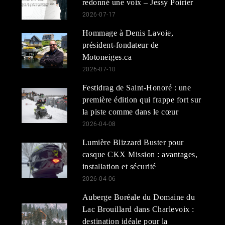
redonné une voix – Jessy Poirier
2026-07-17
Hommage à Denis Lavoie,
président-fondateur de
Motoneiges.ca
2026-07-10
Festidrag de Saint-Honoré : une
première édition qui frappe fort sur
la piste comme dans le cœur
2026-04-08
Lumière Blizzard Buster pour
casque CKX Mission : avantages,
installation et sécurité
2026-04-06
Auberge Boréale du Domaine du
Lac Brouillard dans Charlevoix :
destination idéale pour la