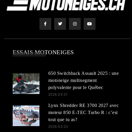
ESSAIS MOTONEIGES
650 Switchback Assault 2025 : une
motoneige multisegment
polyvalente pour le Québec
2026-03-31
Lynx Shredder RE 3700 2027 avec
moteur 850 E-TEC Turbo R : c’est
tout que tu as?
2026-03-23