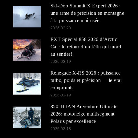
Ski-Doo Summit X Expert 2026 :
une arme de précision en montagne
à la puissance maîtrisée
2026-03-20
EXT Special 858 2026 d’Arctic
Cat : le retour d’un félin qui mord
au sentier!
2026-03-19
Renegade X-RS 2026 : puissance
turbo, poids et précision — le vrai
compromis
2026-03-19
850 TITAN Adventure Ultimate
2026: motoneige multisegment
Polaris par excellence
2026-03-18