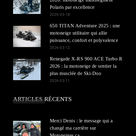
Polaris par excellence
2026-03-18
650 TITAN Adventure 2025 : une
motoneige utilitaire qui allie
puissance, confort et polyvalence
2026-03-12
Renegade X-RS 900 ACE Turbo R
2026 : la motoneige de sentier la
plus musclée de Ski-Doo
2026-03-11
ARTICLES RÉCENTS
Merci Denis : le message qui a
changé ma carrière sur
Motoneiges.ca