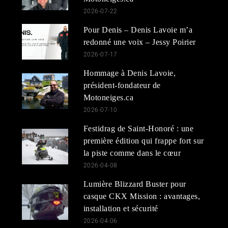
2026-07-22
Pour Denis – Denis Lavoie m’a
redonné une voix – Jessy Poirier
2026-07-17
Hommage à Denis Lavoie,
président-fondateur de
Motoneiges.ca
2026-07-10
Festidrag de Saint-Honoré : une
première édition qui frappe fort sur
la piste comme dans le cœur
2026-04-08
Lumière Blizzard Buster pour
casque CKX Mission : avantages,
installation et sécurité
2026-04-06