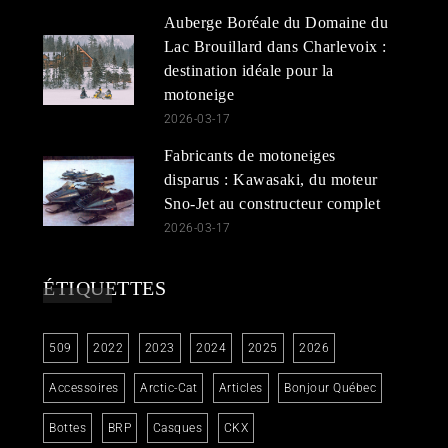
Auberge Boréale du Domaine du
Lac Brouillard dans Charlevoix :
destination idéale pour la
motoneige
2026-03-17
Fabricants de motoneiges
disparus : Kawasaki, du moteur
Sno-Jet au constructeur complet
2026-03-17
ÉTIQUETTES
509
2022
2023
2024
2025
2026
Accessoires
Arctic-Cat
Articles
Bonjour Québec
Bottes
BRP
Casques
CKX