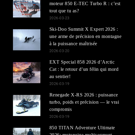
moteur 850 E-TEC Turbo R : c’est
tout que tu as?
2026-03-23
Ski-Doo Summit X Expert 2026 :
une arme de précision en montagne
à la puissance maîtrisée
2026-03-20
EXT Special 858 2026 d’Arctic
Cat : le retour d’un félin qui mord
au sentier!
2026-03-19
Renegade X-RS 2026 : puissance
turbo, poids et précision — le vrai
compromis
2026-03-19
850 TITAN Adventure Ultimate
2026: motoneige multisegment