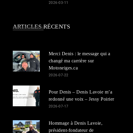
2026-03-11
ARTICLES RÉCENTS
Merci Denis : le message qui a
changé ma carrière sur
Motoneiges.ca
2026-07-22
Pour Denis – Denis Lavoie m’a
redonné une voix – Jessy Poirier
2026-07-17
Hommage à Denis Lavoie,
président-fondateur de