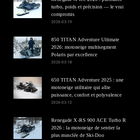
turbo, poids et précision — le vrai
compromis
2026-03-19
850 TITAN Adventure Ultimate
2026: motoneige multisegment
Polaris par excellence
2026-03-18
650 TITAN Adventure 2025 : une
motoneige utilitaire qui allie
puissance, confort et polyvalence
2026-03-12
Renegade X-RS 900 ACE Turbo R
2026 : la motoneige de sentier la
plus musclée de Ski-Doo