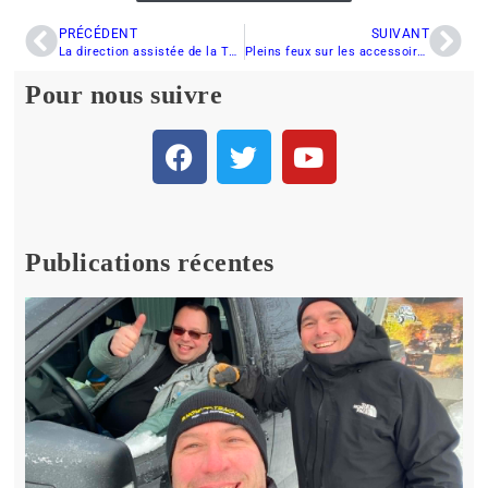
PRÉCÉDENT
SUIVANT
La direction assistée de la Thundercat ZR 9000 de Arctic Cat
Pleins feux sur les accessoires de la Matryx: les rétroviseurs Insight
Pour nous suivre
Publications récentes