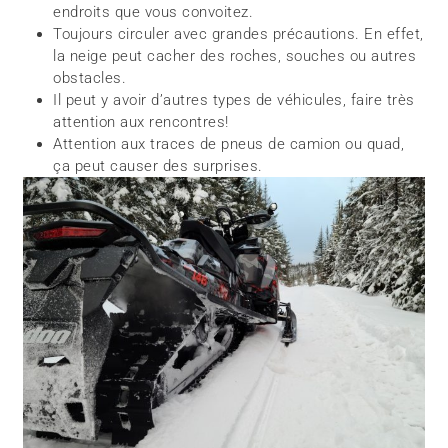
endroits que vous convoitez.
Toujours circuler avec grandes précautions. En effet,
la neige peut cacher des roches, souches ou autres
obstacles.
Il peut y avoir d’autres types de véhicules, faire très
attention aux rencontres!
Attention aux traces de pneus de camion ou quad,
ça peut causer des surprises.