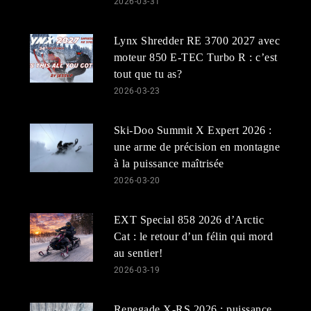
2026-03-31
Lynx Shredder RE 3700 2027 avec
moteur 850 E-TEC Turbo R : c’est
tout que tu as?
2026-03-23
Ski-Doo Summit X Expert 2026 :
une arme de précision en montagne
à la puissance maîtrisée
2026-03-20
EXT Special 858 2026 d’Arctic
Cat : le retour d’un félin qui mord
au sentier!
2026-03-19
Renegade X-RS 2026 : puissance