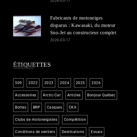
2026-03-17
Fabricants de motoneiges
disparus : Kawasaki, du moteur
Sno-Jet au constructeur complet
2026-03-17
ÉTIQUETTES
509
2022
2023
2024
2025
2026
Accessoires
Arctic-Cat
Articles
Bonjour Québec
Bottes
BRP
Casques
CKX
Clubs de motoneigistes
Compétition
Conditions de sentiers
Destinations
Essais