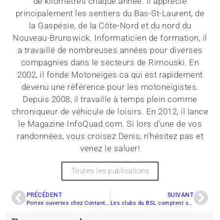
de kilomètres chaque année. Il apprécie
principalement les sentiers du Bas-St-Laurent, de
la Gaspésie, de la Côte-Nord et du nord du
Nouveau-Brunswick. Informaticien de formation, il
a travaillé de nombreuses années pour diverses
compagnies dans le secteurs de Rimouski. En
2002, il fonde Motoneiges.ca qui est rapidement
devenu une référence pour les motoneigistes.
Depuis 2008, il travaille à temps plein comme
chroniqueur de véhicule de loisirs. En 2012, il lance
le Magazine InfoQuad.com. Si lors d'une de vos
randonnées, vous croisez Denis, n'hésitez pas et
venez le saluer!
Toutes les publications
PRÉCÉDENT
SUIVANT
Portes ouvertes chez Contant Laval
Les clubs du BSL comptent sur la prévente