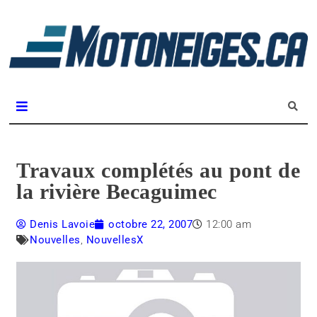
L
m
Magazine Motoneiges.ca
Travaux complétés au pont de
la rivière Becaguimec
Denis Lavoie
octobre 22, 2007
12:00 am
Nouvelles
,
NouvellesX