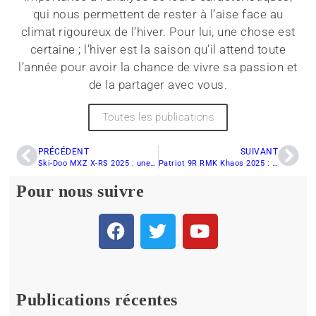
qui nous permettent de rester à l’aise face au
climat rigoureux de l’hiver. Pour lui, une chose est
certaine ; l’hiver est la saison qu’il attend toute
l’année pour avoir la chance de vivre sa passion et
de la partager avec vous.
Toutes les publications
PRÉCÉDENT
SUIVANT
Ski-Doo MXZ X-RS 2025 : une évolution majeure en comportement et précision
Patriot 9R RMK Khaos 2025 : effets des nouvelles pièces allégées en conditions réelles
Pour nous suivre
Publications récentes