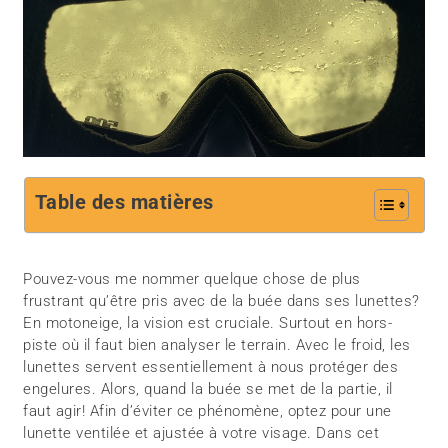
Table des matières
Pouvez-vous me nommer quelque chose de plus
frustrant qu’être pris avec de la buée dans ses lunettes?
En motoneige, la vision est cruciale. Surtout en hors-
piste où il faut bien analyser le terrain. Avec le froid, les
lunettes servent essentiellement à nous protéger des
engelures. Alors, quand la buée se met de la partie, il
faut agir! Afin d’éviter ce phénomène, optez pour une
lunette ventilée et ajustée à votre visage. Dans cet