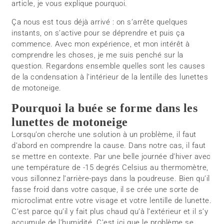
article, je vous explique pourquoi.
Ça nous est tous déjà arrivé : on s’arrête quelques
instants, on s’active pour se déprendre et puis ça
commence. Avec mon expérience, et mon intérêt à
comprendre les choses, je me suis penché sur la
question. Regardons ensemble quelles sont les causes
de la condensation à l’intérieur de la lentille des lunettes
de motoneige.
Pourquoi la buée se forme dans les
lunettes de motoneige
Lorsqu’on cherche une solution à un problème, il faut
d’abord en comprendre la cause. Dans notre cas, il faut
se mettre en contexte. Par une belle journée d’hiver avec
une température de -15 degrés Celsius au thermomètre,
vous sillonnez l’arrière-pays dans la poudreuse. Bien qu’il
fasse froid dans votre casque, il se crée une sorte de
microclimat entre votre visage et votre lentille de lunette.
C’est parce qu’il y fait plus chaud qu’à l’extérieur et il s’y
accumule de l’humidité. C’est ici que le problème se