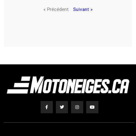
« Précédent
Suivant »