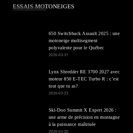
ESSAIS MOTONEIGES
650 Switchback Assault 2025 : une
motoneige multisegment
polyvalente pour le Québec
2026-03-31
Lynx Shredder RE 3700 2027 avec
moteur 850 E-TEC Turbo R : c’est
tout que tu as?
2026-03-23
Ski-Doo Summit X Expert 2026 :
une arme de précision en montagne
à la puissance maîtrisée
2026-03-20