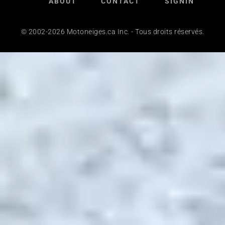
ABOUT
CONTACT
SIGNIN
© 2002-2026 Motoneiges.ca Inc. - Tous droits réservés.