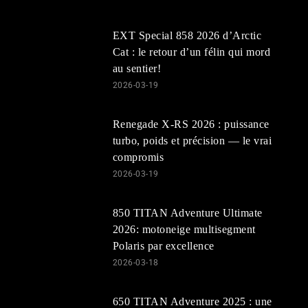
EXT Special 858 2026 d’Arctic
Cat : le retour d’un félin qui mord
au sentier!
2026-03-19
Renegade X-RS 2026 : puissance
turbo, poids et précision — le vrai
compromis
2026-03-19
850 TITAN Adventure Ultimate
2026: motoneige multisegment
Polaris par excellence
2026-03-18
650 TITAN Adventure 2025 : une