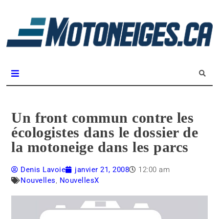
L
m
Magazine Motoneiges.ca
Un front commun contre les
écologistes dans le dossier de
la motoneige dans les parcs
Denis Lavoie
janvier 21, 2008
12:00 am
Nouvelles
,
NouvellesX