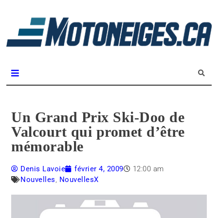
L
m
Magazine Motoneiges.ca
Un Grand Prix Ski-Doo de
Valcourt qui promet d’être
mémorable
Denis Lavoie
février 4, 2009
12:00 am
Nouvelles
,
NouvellesX