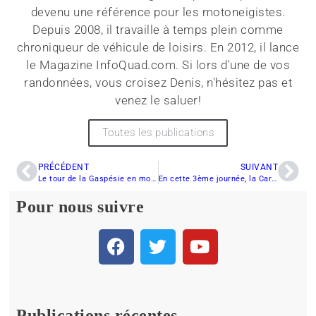
devenu une référence pour les motoneigistes.
Depuis 2008, il travaille à temps plein comme
chroniqueur de véhicule de loisirs. En 2012, il lance
le Magazine InfoQuad.com. Si lors d'une de vos
randonnées, vous croisez Denis, n'hésitez pas et
venez le saluer!
Toutes les publications
PRÉCÉDENT
SUIVANT
Le tour de la Gaspésie en motoneige
En cette 3ème journée, la Caravane de la Sécurité à motoneige se dirigent vers Thetford Mines
Pour nous suivre
Publications récentes