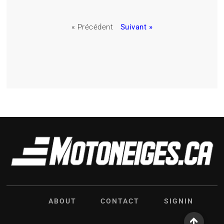
« Précédent
Suivant »
ABOUT
CONTACT
SIGNIN