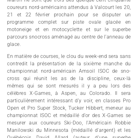
coureurs nord-américains attendus à Valcourt les 20,
21 et 22 février prochain pour se disputer un
programme complet sur piste ovale glacée en
motoneige et en motocyclette et sur le superbe
parcours snocross aménagé au centre de l’anneau de
glace.
En matière de courses, le clou du week-end sera sans
contredit la présentation de la sixième manche du
championnat nord-américain Amsoil ISOC de sno-
cross qui réunit les as de la discipline, ceux-là
mêmes qui se sont mesurés il y a peu lors des
célèbres X-Games, à Aspen, au Colorado. Il sera
particulièrement intéressant d’y voir, en classes Pro
Open et Pro Super Stock, Tucker Hibbert, meneur au
championnat ISOC et médaillé d’or des X-Games se
mesurer aux coureurs Ski-Doo, l’Américain Robbie
Manilowski du Minnesota (médaillé d’argent) et les
Québécois David Allard (auteur d’une superbe