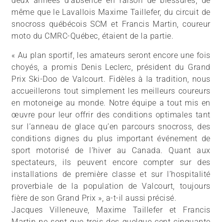
deux années d’absence en raison de blessures, de
même que le Lavallois Maxime Taillefer, du circuit de
snocross québécois SCM et Francis Martin, coureur
moto du CMRC-Québec, étaient de la partie.
« Au plan sportif, les amateurs seront encore une fois
choyés, a promis Denis Leclerc, président du Grand
Prix Ski-Doo de Valcourt. Fidèles à la tradition, nous
accueillerons tout simplement les meilleurs coureurs
en motoneige au monde. Notre équipe a tout mis en
œuvre pour leur offrir des conditions optimales tant
sur l’anneau de glace qu’en parcours snocross, des
conditions dignes du plus important événement de
sport motorisé de l’hiver au Canada. Quant aux
spectateurs, ils peuvent encore compter sur des
installations de première classe et sur l’hospitalité
proverbiale de la population de Valcourt, toujours
fière de son Grand Prix », a-t-il aussi précisé.
Jacques Villeneuve, Maxime Taillefer et Francis
Martin ne sont que trois des quelque cent cinquante