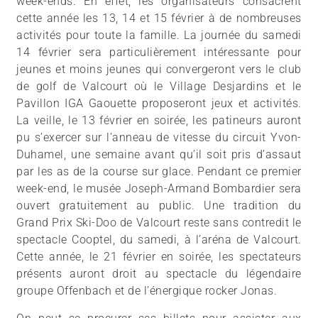
week-ends. En effet, les organisateurs consacrent
cette année les 13, 14 et 15 février à de nombreuses
activités pour toute la famille. La journée du samedi
14 février sera particulièrement intéressante pour
jeunes et moins jeunes qui convergeront vers le club
de golf de Valcourt où le Village Desjardins et le
Pavillon IGA Gaouette proposeront jeux et activités.
La veille, le 13 février en soirée, les patineurs auront
pu s’exercer sur l’anneau de vitesse du circuit Yvon-
Duhamel, une semaine avant qu’il soit pris d’assaut
par les as de la course sur glace. Pendant ce premier
week-end, le musée Joseph-Armand Bombardier sera
ouvert gratuitement au public. Une tradition du
Grand Prix Ski-Doo de Valcourt reste sans contredit le
spectacle Cooptel, du samedi, à l’aréna de Valcourt.
Cette année, le 21 février en soirée, les spectateurs
présents auront droit au spectacle du légendaire
groupe Offenbach et de l’énergique rocker Jonas.