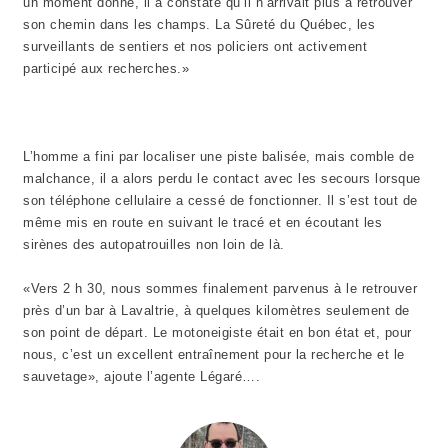
un moment donné, il a constaté qu’il n’arrivait plus à retrouver
son chemin dans les champs. La Sûreté du Québec, les
surveillants de sentiers et nos policiers ont activement
participé aux recherches.»
L’homme a fini par localiser une piste balisée, mais comble de
malchance, il a alors perdu le contact avec les secours lorsque
son téléphone cellulaire a cessé de fonctionner. Il s’est tout de
même mis en route en suivant le tracé et en écoutant les
sirènes des autopatrouilles non loin de là.
«Vers 2 h 30, nous sommes finalement parvenus à le retrouver
près d’un bar à Lavaltrie, à quelques kilomètres seulement de
son point de départ. Le motoneigiste était en bon état et, pour
nous, c’est un excellent entraînement pour la recherche et le
sauvetage», ajoute l’agente Légaré….