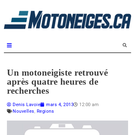
L
m
Magazine Motoneiges.ca
Un motoneigiste retrouvé
après quatre heures de
recherches
Denis Lavoie
mars 4, 2013
12:00 am
Nouvelles
,
Regions