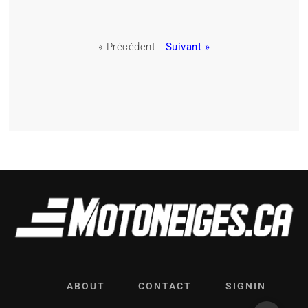
« Précédent
Suivant »
ABOUT
CONTACT
SIGNIN