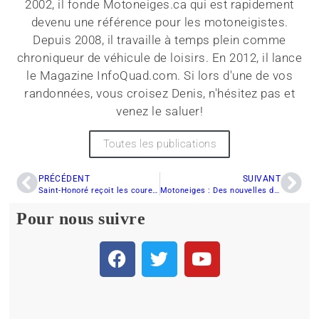
2002, il fonde Motoneiges.ca qui est rapidement
devenu une référence pour les motoneigistes.
Depuis 2008, il travaille à temps plein comme
chroniqueur de véhicule de loisirs. En 2012, il lance
le Magazine InfoQuad.com. Si lors d'une de vos
randonnées, vous croisez Denis, n'hésitez pas et
venez le saluer!
Toutes les publications
PRÉCÉDENT
SUIVANT
Saint-Honoré reçoit les coureurs de Snocross à son tour
Motoneiges : Des nouvelles de Jacques Villeneuve
Pour nous suivre