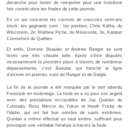
dimanche pour tenter de remporter pour une troisième
fois consécutive les finales de cette journée.
En ce qui concerne les courses de snocross semi-pro
stock, les gagnants sont : 1er position, Chris Kafka, du
Wisconsin, 2e, Mathew Piche, du Minessota, 3e, Katejun
Coonishish du Québec.
Et enfin, Dominic Beaulac et Andrew Ranger se sont
livrés une très chaude lutte. Après s’être disputés
incessamment la première place à travers de nombreux
dépassements, c’est Beaulac qui franchit la ligne
d’arrivée en premier, suivi de Ranger et de Daigle.
La fin de la journée a été marquée par le tant attendu
Freestyle en motoneige. La foule en a eu pour son argent
avec des prestations incroyables de Jay Quinlan du
Colorado, Ross Mercer du Yukon et Heath Frisby de
l’Idaho, qui ont fait bon nombre de sauts extrêmes.
Quinlan a même effectué un saut arrière, suffisant pour
provoquer une véritable frénésie à travers la foule.