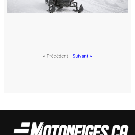
« Précédent
Suivant »