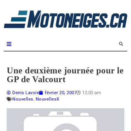
L
m
Magazine Motoneiges.ca
Une deuxième journée pour le
GP de Valcourt
Denis Lavoie
février 20, 2007
12:00 am
Nouvelles
,
NouvellesX