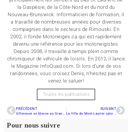
la Gaspésie, de la Côte-Nord et du nord du
Nouveau-Brunswick. Informaticien de formation, il
a travaillé de nombreuses années pour diverses
compagnies dans le secteurs de Rimouski. En
2002, il fonde Motoneiges.ca qui est rapidement
devenu une référence pour les motoneigistes.
Depuis 2008, il travaille à temps plein comme
chroniqueur de véhicule de loisirs. En 2012, il lance
le Magazine InfoQuad.com. Si lors d'une de vos
randonnées, vous croisez Denis, n'hésitez pas et
venez le saluer!
Toutes les publications
PRÉCÉDENT
SUIVANT
Villeneuve se blesse au Grand Prix de Valcourt
La Ville de Mont-Laurier opte pour la Sécurité
Pour nous suivre