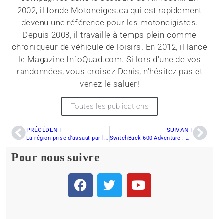
2002, il fonde Motoneiges.ca qui est rapidement
devenu une référence pour les motoneigistes.
Depuis 2008, il travaille à temps plein comme
chroniqueur de véhicule de loisirs. En 2012, il lance
le Magazine InfoQuad.com. Si lors d'une de vos
randonnées, vous croisez Denis, n'hésitez pas et
venez le saluer!
Toutes les publications
PRÉCÉDENT
SUIVANT
La région prise d’assaut par les touristes
SwitchBack 600 Adventure : Analyse pré-randonnée
Pour nous suivre