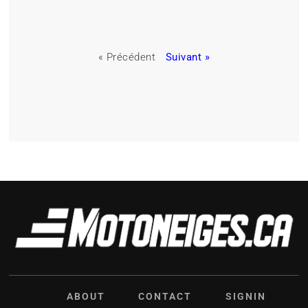
« Précédent
Suivant »
ABOUT
CONTACT
SIGNIN