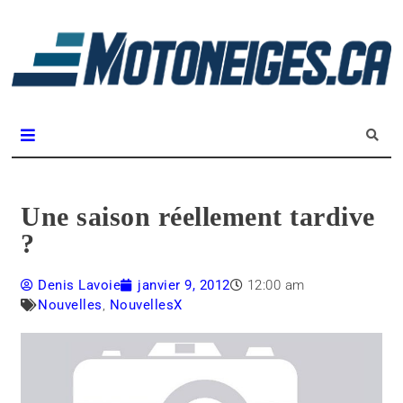
L
m
Magazine Motoneiges.ca
Une saison réellement tardive
?
Denis Lavoie
janvier 9, 2012
12:00 am
Nouvelles
,
NouvellesX