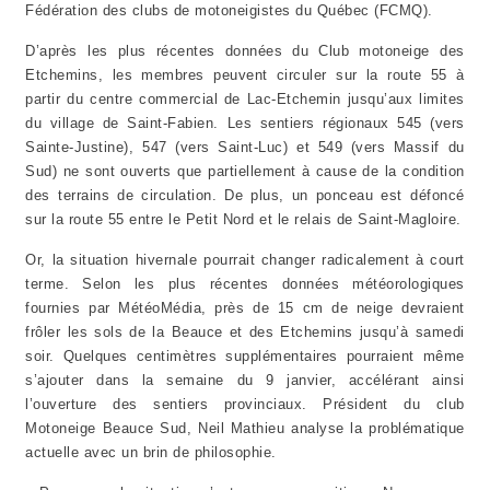
Fédération des clubs de motoneigistes du Québec (FCMQ).
D’après les plus récentes données du Club motoneige des
Etchemins, les membres peuvent circuler sur la route 55 à
partir du centre commercial de Lac-Etchemin jusqu’aux limites
du village de Saint-Fabien. Les sentiers régionaux 545 (vers
Sainte-Justine), 547 (vers Saint-Luc) et 549 (vers Massif du
Sud) ne sont ouverts que partiellement à cause de la condition
des terrains de circulation. De plus, un ponceau est défoncé
sur la route 55 entre le Petit Nord et le relais de Saint-Magloire.
Or, la situation hivernale pourrait changer radicalement à court
terme. Selon les plus récentes données météorologiques
fournies par MétéoMédia, près de 15 cm de neige devraient
frôler les sols de la Beauce et des Etchemins jusqu’à samedi
soir. Quelques centimètres supplémentaires pourraient même
s’ajouter dans la semaine du 9 janvier, accélérant ainsi
l’ouverture des sentiers provinciaux. Président du club
Motoneige Beauce Sud, Neil Mathieu analyse la problématique
actuelle avec un brin de philosophie.