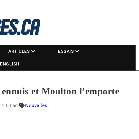
La référence des motoneigistes
s.ca
ARTICLES
ESSAIS
ENGLISH
s ennuis et Moulton l’emporte
12:00 am
Nouvelles