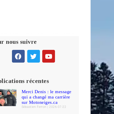
r nous suivre
lications récentes
Merci Denis : le message
qui a changé ma carrière
sur Motoneiges.ca
Sébastien Ferron
2026-07-22