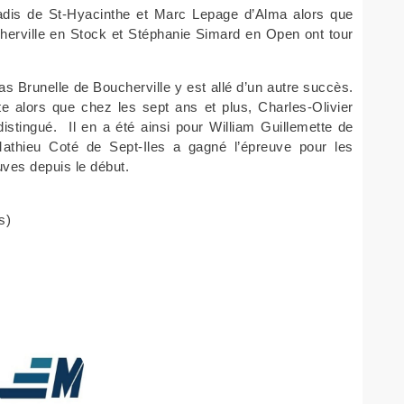
adis de St-Hyacinthe et Marc Lepage d’Alma alors que
erville en Stock et Stéphanie Simard en Open ont tour
as Brunelle de Boucherville y est allé d’un autre succès.
e alors que chez les sept ans et plus, Charles-Olivier
 distingué. Il en a été ainsi pour William Guillemette de
Mathieu Coté de Sept-Iles a gagné l’épreuve pour les
uves depuis le début.
s)