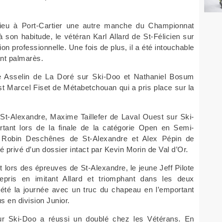
ieu à Port-Cartier une autre manche du Championnat
on habitude, le vétéran Karl Allard de St-Félicien sur
on professionnelle. Une fois de plus, il a été intouchable
ant palmarès.
ve Asselin de La Doré sur Ski-Doo et Nathaniel Bosum
 Marcel Fiset de Métabetchouan qui a pris place sur la
 St-Alexandre, Maxime Taillefer de Laval Ouest sur Ski-
rtant lors de la finale de la catégorie Open en Semi-
é Robin Deschênes de St-Alexandre et Alex Pépin de
été privé d’un dossier intact par Kevin Morin de Val d’Or.
lors des épreuves de St-Alexandre, le jeune Jeff Pilote
repris en imitant Allard et triomphant dans les deux
plété la journée avec un truc du chapeau en l’emportant
s en division Junior.
sur Ski-Doo a réussi un doublé chez les Vétérans. En