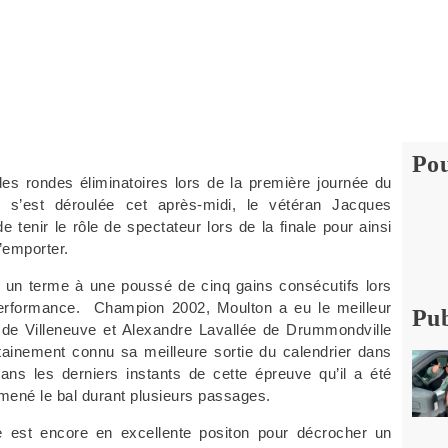
Pou
des rondes éliminatoires lors de la première journée du
 s’est déroulée cet après-midi, le vétéran Jacques
e tenir le rôle de spectateur lors de la finale pour ainsi
l’emporter.
e un terme à une poussé de cinq gains consécutifs lors
Performance. Champion 2002, Moulton a eu le meilleur
Pub
l de Villeneuve et Alexandre Lavallée de Drummondville
rtainement connu sa meilleure sortie du calendrier dans
ns les derniers instants de cette épreuve qu’il a été
mené le bal durant plusieurs passages.
e est encore en excellente positon pour décrocher un