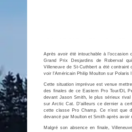
Après avoir été intouchable à l’occasion 
Grand Prix Desjardins de Roberval qui
Villeneuve de St-Cuthbert a été contraint d
voir l’Américain Philip Moulton sur Polaris 
Cette situation imprévue est venue mettr
des finales de ce Eastern Pro Tour/DL 
devant Jason Smith, le plus sérieux riva
sur Arctic Cat. D’ailleurs ce dernier a ce
cette classe Pro Champ. Ce n’est que da
devancé par Moulton et Smith après avoir 
Malgré son absence en finale, Villeneuv