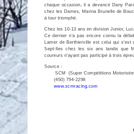
chaque occasion, il a devancé Dany Par
chez les Dames, Marina Brunelle de Bouch
à tour triomphé.
Chez les 10-13 ans en division Junior, Luc
Ce dernier n’a pas encore connu la défait
Lamer de Berthierville est celui qui s’est
Sept-Iles chez les six ans tandis que 
coureurs n’ayant pas participé à trois épre
Source :
SCM (Super Compétitions Motorisée
(450) 794-2298
www.scmracing.com