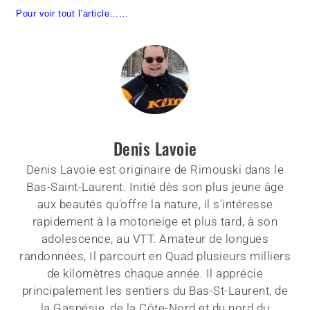
Pour voir tout l’article……
Denis Lavoie
Denis Lavoie est originaire de Rimouski dans le
Bas-Saint-Laurent. Initié dès son plus jeune âge
aux beautés qu'offre la nature, il s'intéresse
rapidement à la motoneige et plus tard, à son
adolescence, au VTT. Amateur de longues
randonnées, Il parcourt en Quad plusieurs milliers
de kilomètres chaque année. Il apprécie
principalement les sentiers du Bas-St-Laurent, de
la Gaspésie, de la Côte-Nord et du nord du