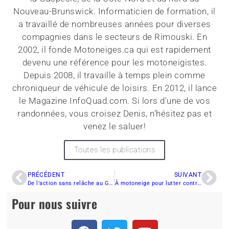
Nouveau-Brunswick. Informaticien de formation, il
a travaillé de nombreuses années pour diverses
compagnies dans le secteurs de Rimouski. En
2002, il fonde Motoneiges.ca qui est rapidement
devenu une référence pour les motoneigistes.
Depuis 2008, il travaille à temps plein comme
chroniqueur de véhicule de loisirs. En 2012, il lance
le Magazine InfoQuad.com. Si lors d'une de vos
randonnées, vous croisez Denis, n'hésitez pas et
venez le saluer!
Toutes les publications
PRÉCÉDENT
SUIVANT
De l’action sans relâche au Grand Prix Ski-Doo de Valcourt, présenté par
À motoneige pour lutter contre le cancer du sein
Pour nous suivre