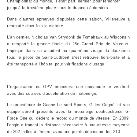
Championnat du monde, il était parti dernier, pour remonter
jusqu’à la troisième place sous le drapeau à damiers.
Dans d’autres épreuves disputées cette saison, Villeneuve a
remporté deux fois la victoire.
L’an dernier, Nicholas Van Strydonk de Tomahawk au Wisconsin
a remporté la grande finale du 28e Grand Prix de Valcourt.
Impliqué dans un accident au quatrième virage du douzième
tour, le pilote de Saint-Cuthbert s’est retrouvé hors-piste et a
été transporté à l’hôpital pour vérifications d’usage.
L’organisation du GPV proposera une nouveauté le vendredi
avec des courses d’accélération de motoneige.
Le propriétaire de Gagné Lessard Sports, Gilles Gagné, et son
équipe seront présents avec la motoneige coaticookoise G-
Force One qui détient le record du monde de vitesse. En 2009,
l’engin a franchi la distance nécessaire à une vitesse moyenne
de 202 milles à l’heure, avec une pointe dépassant les 210.