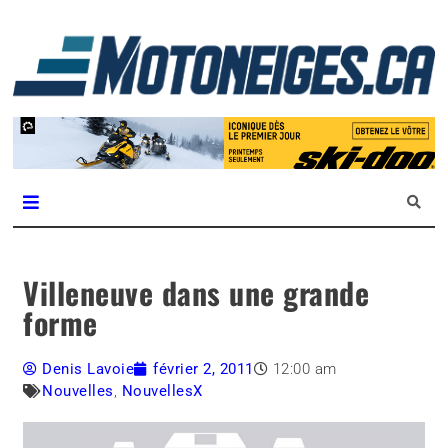
L
m
Magazine Motoneiges.ca
Villeneuve dans une grande
forme
Denis Lavoie
février 2, 2011
12:00 am
Nouvelles
,
NouvellesX