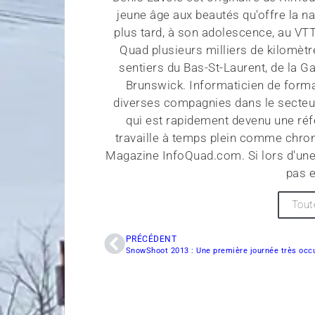
jeune âge aux beautés qu'offre la na
plus tard, à son adolescence, au VT
Quad plusieurs milliers de kilomètr
sentiers du Bas-St-Laurent, de la G
Brunswick. Informaticien de forma
diverses compagnies dans le secteu
qui est rapidement devenu une réf
travaille à temps plein comme chroni
Magazine InfoQuad.com. Si lors d'une
pas e
Tout
PRÉCÉDENT
SnowShoot 2013 : Une première journée très occ