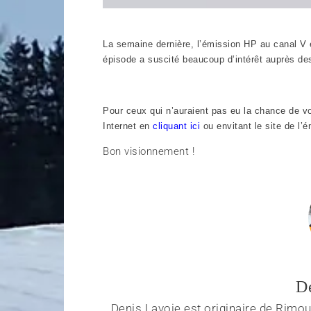
La semaine dernière, l’émission HP au canal V 
épisode a suscité beaucoup d’intérêt auprès d
Pour ceux qui n’auraient pas eu la chance de vo
Internet en
cliquant ici
ou envitant le site de l’
Bon visionnement !
D
Denis Lavoie est originaire de Rimous