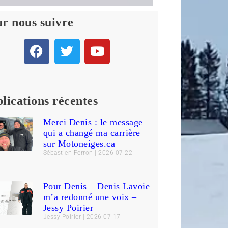
r nous suivre
lications récentes
Merci Denis : le message
qui a changé ma carrière
sur Motoneiges.ca
Sébastien Ferron
2026-07-22
Pour Denis – Denis Lavoie
m’a redonné une voix –
Jessy Poirier
Jessy Poirier
2026-07-17