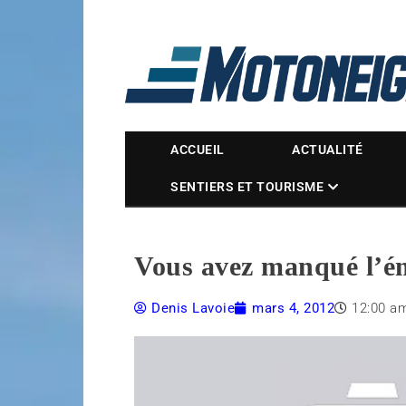
Magazine Motoneige
ACCUEIL
ACTUALITÉ
SENTIERS ET TOURISME
Vous avez manqué l’ém
Denis Lavoie
mars 4, 2012
12:00 a