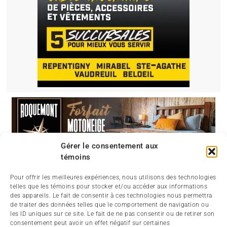
Gérer le consentement aux
témoins
Pour offrir les meilleures expériences, nous utilisons des technologies
telles que les témoins pour stocker et/ou accéder aux informations
des appareils. Le fait de consentir à ces technologies nous permettra
de traiter des données telles que le comportement de navigation ou
les ID uniques sur ce site. Le fait de ne pas consentir ou de retirer son
consentement peut avoir un effet négatif sur certaines