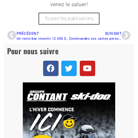
venez le saluer!
Toutes les publications
PRÉCÉDENT
SUIVANT
Un resto-bar investit 12 000 $ dans un sentier de motoneige
Commandez vos cartes personnalisées et courrez la chance de gagner…
Pour nous suivre