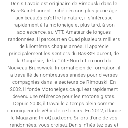
Denis Lavoie est originaire de Rimouski dans le
Bas-Saint-Laurent. Initié dès son plus jeune âge
aux beautés qu'offre la nature, il s'intéresse
rapidement à la motoneige et plus tard, à son
adolescence, au VTT. Amateur de longues
randonnées, Il parcourt en Quad plusieurs milliers
de kilomètres chaque année. Il apprécie
principalement les sentiers du Bas-St-Laurent, de
la Gaspésie, de la Côte-Nord et du nord du
Nouveau-Brunswick. Informaticien de formation, il
a travaillé de nombreuses années pour diverses
compagnies dans le secteurs de Rimouski. En
2002, il fonde Motoneiges.ca qui est rapidement
devenu une référence pour les motoneigistes.
Depuis 2008, il travaille à temps plein comme
chroniqueur de véhicule de loisirs. En 2012, il lance
le Magazine InfoQuad.com. Si lors d'une de vos
randonnées, vous croisez Denis, n'hésitez pas et