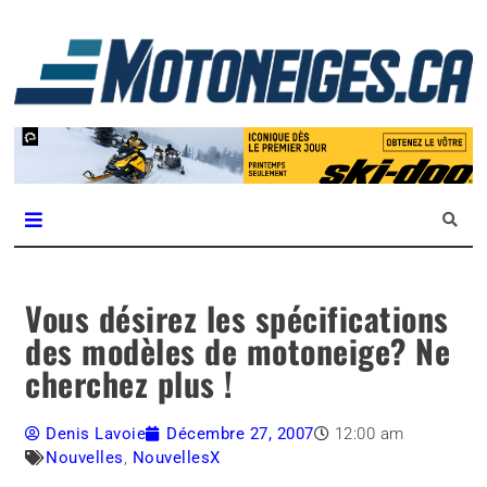
L
m
Magazine Motoneiges.ca
Vous désirez les spécifications
des modèles de motoneige? Ne
cherchez plus !
Denis Lavoie
Décembre 27, 2007
12:00 am
Nouvelles
,
NouvellesX