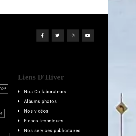
Liens D'Hiver
025
Nos Collaborateurs
Albums photos
Nos vidéos
es
Fiches techniques
Nos services publicitaires