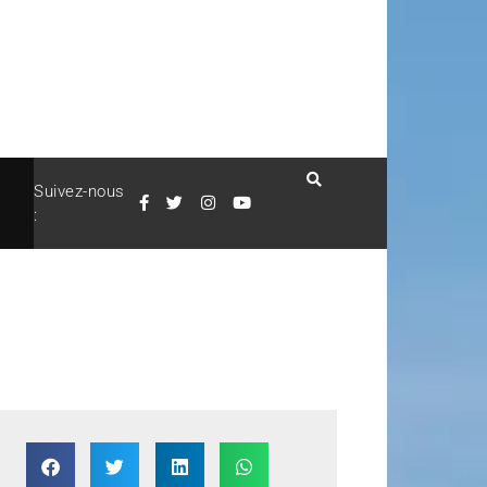
Suivez-nous
: