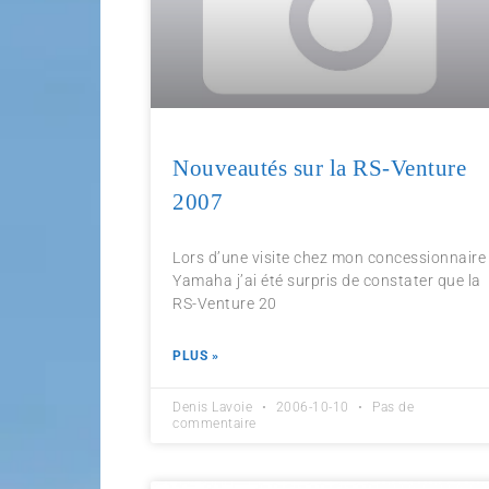
Nouveautés sur la RS-Venture
2007
Lors d’une visite chez mon concessionnaire
Yamaha j’ai été surpris de constater que la
RS-Venture 20
PLUS »
Denis Lavoie
2006-10-10
Pas de
commentaire