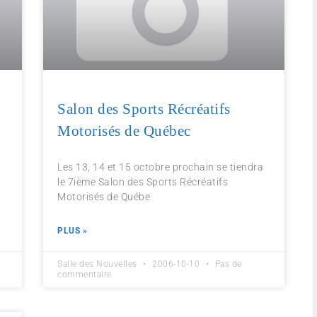
Salon des Sports Récréatifs
Motorisés de Québec
Les 13, 14 et 15 octobre prochain se tiendra
le 7ième Salon des Sports Récréatifs
Motorisés de Québe
PLUS »
Salle des Nouvelles
2006-10-10
Pas de
commentaire