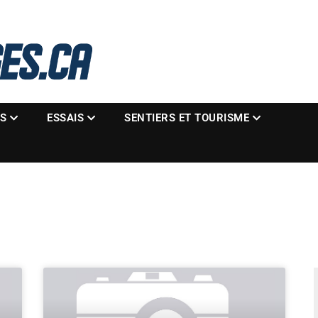
La référence des motoneigistes
s.ca
ES
ESSAIS
SENTIERS ET TOURISME