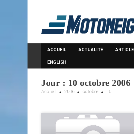
Magazine Motoneige
ACCUEIL
ACTUALITÉ
ARTICL
ENGLISH
Jour :
10 octobre 2006
Accueil
2006
octobre
10