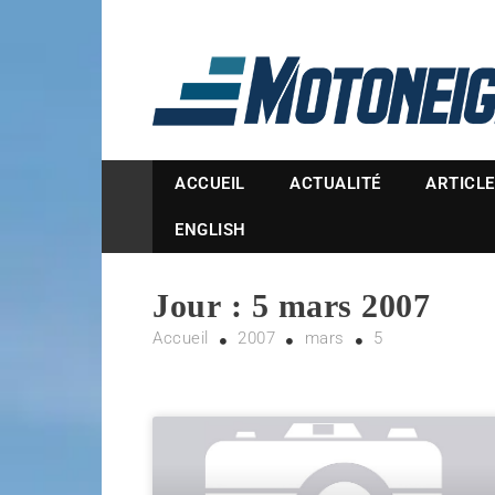
Magazine Motoneige
ACCUEIL
ACTUALITÉ
ARTICL
ENGLISH
Jour :
5 mars 2007
Accueil
2007
mars
5