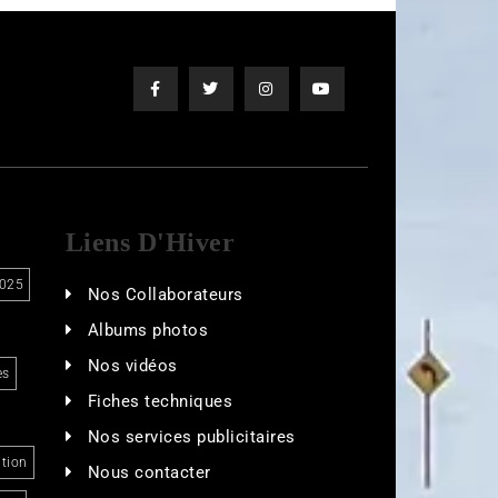
Liens D'Hiver
025
Nos Collaborateurs
Albums photos
Nos vidéos
es
Fiches techniques
Nos services publicitaires
tion
Nous contacter