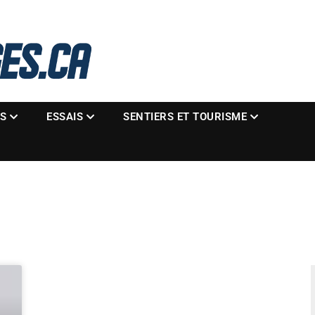
La référence des motoneigistes
s.ca
ES
ESSAIS
SENTIERS ET TOURISME