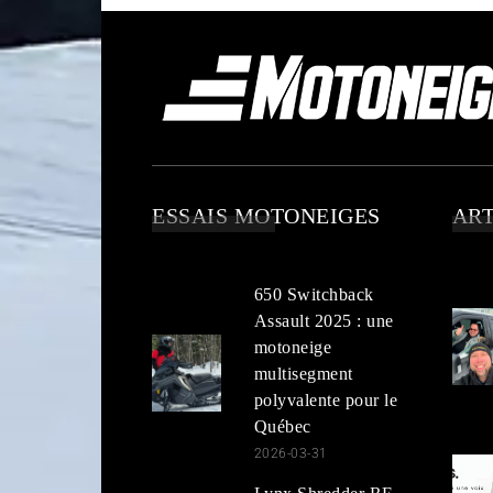
ESSAIS MOTONEIGES
ART
650 Switchback
Assault 2025 : une
motoneige
multisegment
polyvalente pour le
Québec
2026-03-31