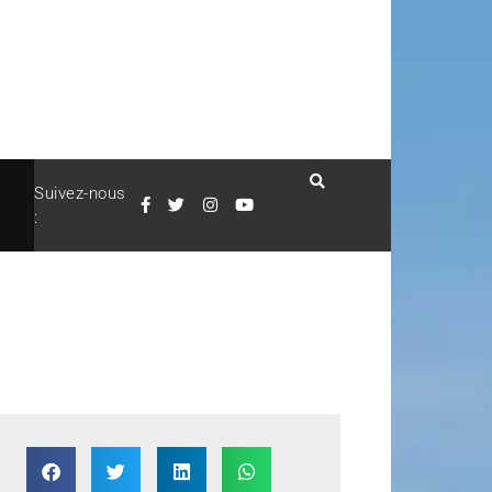
Suivez-nous
: