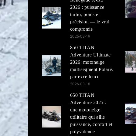
2026 : puissance
turbo, poids et
précision — le vrai
compromis
2026-03-19
850 TITAN
Adventure Ultimate
2026: motoneige
multisegment Polaris
par excellence
2026-03-18
650 TITAN
Adventure 2025 :
une motoneige
utilitaire qui allie
puissance, confort et
polyvalence