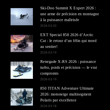
Ski-Doo Summit X Expert 2026 :
une arme de précision en montagne
à la puissance maîtrisée
2026-03-20
EXT Special 858 2026 d’Arctic
Cat : le retour d’un félin qui mord
au sentier!
2026-03-19
Renegade X-RS 2026 : puissance
turbo, poids et précision — le vrai
compromis
2026-03-19
850 TITAN Adventure Ultimate
2026: motoneige multisegment
Polaris par excellence
2026-03-18