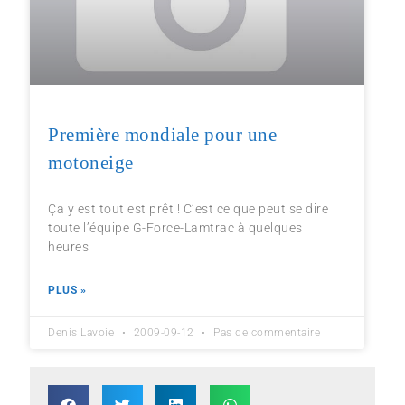
Première mondiale pour une
motoneige
Ça y est tout est prêt ! C’est ce que peut se dire
toute l’équipe G-Force-Lamtrac à quelques
heures
PLUS »
Denis Lavoie
2009-09-12
Pas de commentaire