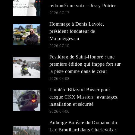
redonné une voix – Jessy Poirier
2026-07-17
Hommage à Denis Lavoie,
président-fondateur de
Motoneiges.ca
2026-07-10
Festidrag de Saint-Honoré : une
première édition qui frappe fort sur
la piste comme dans le cœur
2026-04-08
Lumière Blizzard Buster pour
casque CKX Mission : avantages,
installation et sécurité
2026-04-06
Auberge Boréale du Domaine du
Lac Brouillard dans Charlevoix :