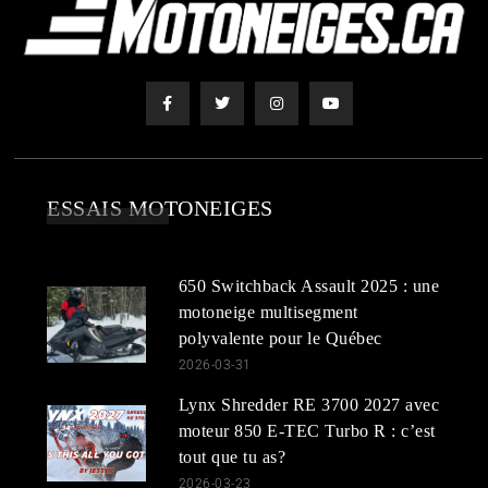
ESSAIS MOTONEIGES
650 Switchback Assault 2025 : une
motoneige multisegment
polyvalente pour le Québec
2026-03-31
Lynx Shredder RE 3700 2027 avec
moteur 850 E-TEC Turbo R : c’est
tout que tu as?
2026-03-23