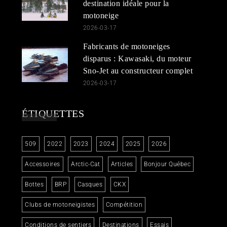
destination idéale pour la
motoneige
2026-03-17
Fabricants de motoneiges
disparus : Kawasaki, du moteur
Sno-Jet au constructeur complet
2026-03-17
ÉTIQUETTES
509
2022
2023
2024
2025
2026
Accessoires
Arctic-Cat
Articles
Bonjour Québec
Bottes
BRP
Casques
CKX
Clubs de motoneigistes
Compétition
Conditions de sentiers
Destinations
Essais