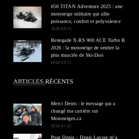
650 TITAN Adventure 2025 : une
motoneige utilitaire qui allie
puissance, confort et polyvalence
2026-03-12
Renegade X-RS 900 ACE Turbo R
2026 : la motoneige de sentier la
plus musclée de Ski-Doo
2026-03-11
ARTICLES RÉCENTS
Merci Denis : le message qui a
changé ma carrière sur
Motoneiges.ca
2026-07-22
Pour Denis – Denis Lavoie m’a