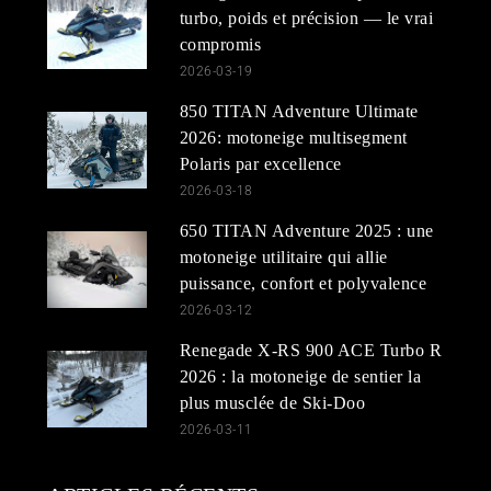
turbo, poids et précision — le vrai
compromis
2026-03-19
850 TITAN Adventure Ultimate
2026: motoneige multisegment
Polaris par excellence
2026-03-18
650 TITAN Adventure 2025 : une
motoneige utilitaire qui allie
puissance, confort et polyvalence
2026-03-12
Renegade X-RS 900 ACE Turbo R
2026 : la motoneige de sentier la
plus musclée de Ski-Doo
2026-03-11