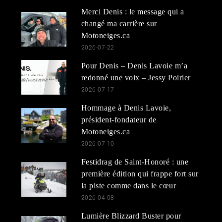
Merci Denis : le message qui a
changé ma carrière sur
Motoneiges.ca
2026-07-22
Pour Denis – Denis Lavoie m’a
redonné une voix – Jessy Poirier
2026-07-17
Hommage à Denis Lavoie,
président-fondateur de
Motoneiges.ca
2026-07-10
Festidrag de Saint-Honoré : une
première édition qui frappe fort sur
la piste comme dans le cœur
2026-04-08
Lumière Blizzard Buster pour