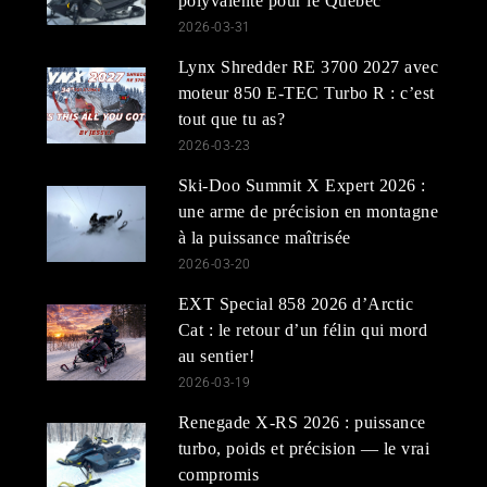
polyvalente pour le Québec
2026-03-31
Lynx Shredder RE 3700 2027 avec
moteur 850 E-TEC Turbo R : c’est
tout que tu as?
2026-03-23
Ski-Doo Summit X Expert 2026 :
une arme de précision en montagne
à la puissance maîtrisée
2026-03-20
EXT Special 858 2026 d’Arctic
Cat : le retour d’un félin qui mord
au sentier!
2026-03-19
Renegade X-RS 2026 : puissance
turbo, poids et précision — le vrai
compromis