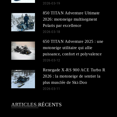
2026-03-19
850 TITAN Adventure Ultimate
2026: motoneige multisegment
Polaris par excellence
2026-03-18
650 TITAN Adventure 2025 : une
motoneige utilitaire qui allie
puissance, confort et polyvalence
2026-03-12
Renegade X-RS 900 ACE Turbo R
2026 : la motoneige de sentier la
plus musclée de Ski-Doo
2026-03-11
ARTICLES RÉCENTS