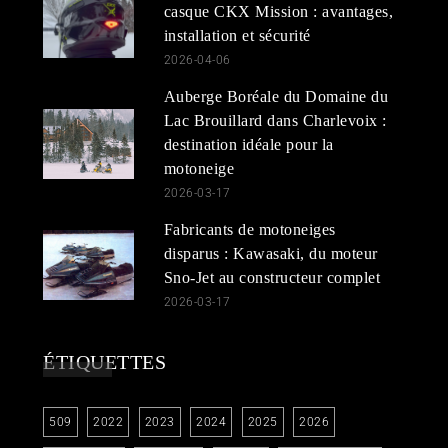
casque CKX Mission : avantages,
installation et sécurité
2026-04-06
Auberge Boréale du Domaine du
Lac Brouillard dans Charlevoix :
destination idéale pour la
motoneige
2026-03-17
Fabricants de motoneiges
disparus : Kawasaki, du moteur
Sno-Jet au constructeur complet
2026-03-17
ÉTIQUETTES
509
2022
2023
2024
2025
2026