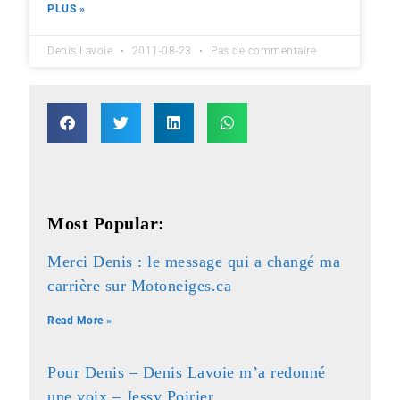
PLUS »
Denis Lavoie
2011-08-23
Pas de commentaire
Most Popular:
Merci Denis : le message qui a changé ma
carrière sur Motoneiges.ca
Read More »
Pour Denis – Denis Lavoie m’a redonné
une voix – Jessy Poirier