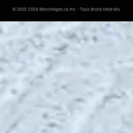
© 2002-2026 Motoneiges.ca Inc. - Tous droits réservés.