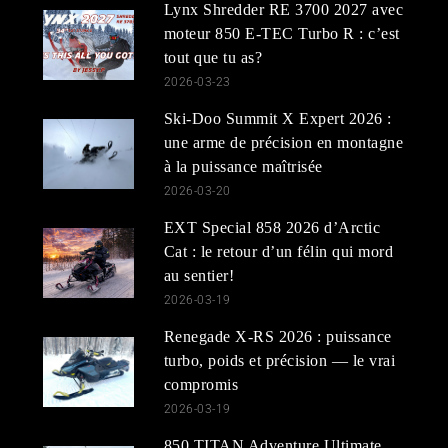
Lynx Shredder RE 3700 2027 avec
moteur 850 E-TEC Turbo R : c’est
tout que tu as?
2026-03-23
Ski-Doo Summit X Expert 2026 :
une arme de précision en montagne
à la puissance maîtrisée
2026-03-20
EXT Special 858 2026 d’Arctic
Cat : le retour d’un félin qui mord
au sentier!
2026-03-19
Renegade X-RS 2026 : puissance
turbo, poids et précision — le vrai
compromis
2026-03-19
850 TITAN Adventure Ultimate