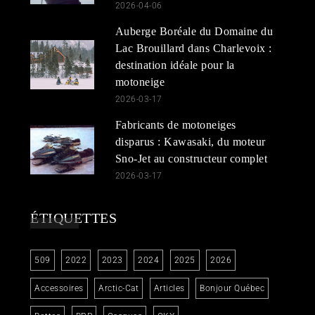
2026-04-06
Auberge Boréale du Domaine du
Lac Brouillard dans Charlevoix :
destination idéale pour la
motoneige
2026-03-17
Fabricants de motoneiges
disparus : Kawasaki, du moteur
Sno-Jet au constructeur complet
2026-03-17
ÉTIQUETTES
509
2022
2023
2024
2025
2026
Accessoires
Arctic-Cat
Articles
Bonjour Québec