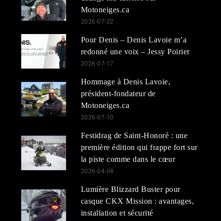
Motoneiges.ca
2026-07-22
Pour Denis – Denis Lavoie m’a
redonné une voix – Jessy Poirier
2026-07-17
Hommage à Denis Lavoie,
président-fondateur de
Motoneiges.ca
2026-07-10
Festidrag de Saint-Honoré : une
première édition qui frappe fort sur
la piste comme dans le cœur
2026-04-08
Lumière Blizzard Buster pour
casque CKX Mission : avantages,
installation et sécurité