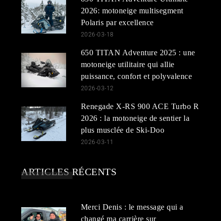
2026: motoneige multisegment
Polaris par excellence
2026-03-18
650 TITAN Adventure 2025 : une
motoneige utilitaire qui allie
puissance, confort et polyvalence
2026-03-12
Renegade X-RS 900 ACE Turbo R
2026 : la motoneige de sentier la
plus musclée de Ski-Doo
2026-03-11
ARTICLES RÉCENTS
Merci Denis : le message qui a
changé ma carrière sur