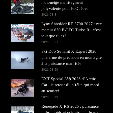
motoneige multisegment
polyvalente pour le Québec
2026-03-31
Lynx Shredder RE 3700 2027 avec
moteur 850 E-TEC Turbo R : c’est
tout que tu as?
2026-03-23
Ski-Doo Summit X Expert 2026 :
une arme de précision en montagne
à la puissance maîtrisée
2026-03-20
EXT Special 858 2026 d’Arctic
Cat : le retour d’un félin qui mord
au sentier!
2026-03-19
Renegade X-RS 2026 : puissance
turbo, poids et précision — le vrai