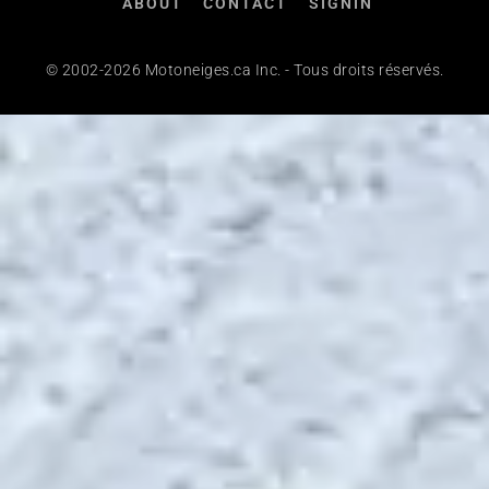
ABOUT
CONTACT
SIGNIN
© 2002-2026 Motoneiges.ca Inc. - Tous droits réservés.