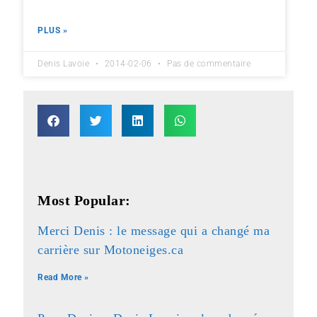
PLUS »
Denis Lavoie
2014-02-06
Pas de commentaire
Most Popular:
Merci Denis : le message qui a changé ma
carrière sur Motoneiges.ca
Read More »