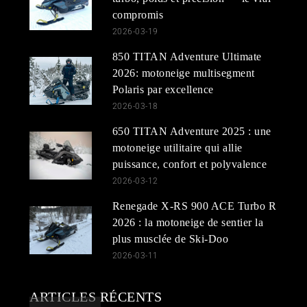
compromis
2026-03-19
850 TITAN Adventure Ultimate
2026: motoneige multisegment
Polaris par excellence
2026-03-18
650 TITAN Adventure 2025 : une
motoneige utilitaire qui allie
puissance, confort et polyvalence
2026-03-12
Renegade X-RS 900 ACE Turbo R
2026 : la motoneige de sentier la
plus musclée de Ski-Doo
2026-03-11
ARTICLES RÉCENTS