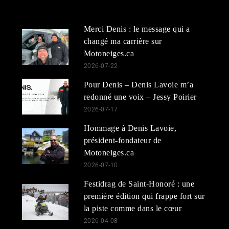
Merci Denis : le message qui a
changé ma carrière sur
Motoneiges.ca
2026-07-22
Pour Denis – Denis Lavoie m’a
redonné une voix – Jessy Poirier
2026-07-17
Hommage à Denis Lavoie,
président-fondateur de
Motoneiges.ca
2026-07-10
Festidrag de Saint-Honoré : une
première édition qui frappe fort sur
la piste comme dans le cœur
2026-04-08