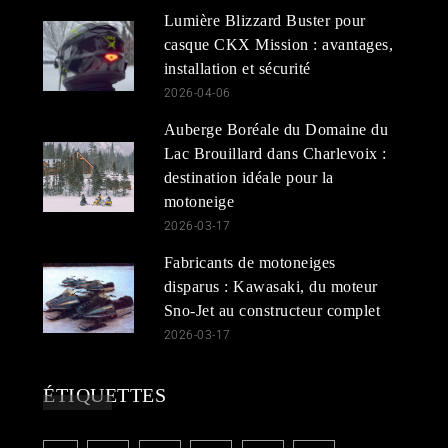
Lumière Blizzard Buster pour
casque CKX Mission : avantages,
installation et sécurité
2026-04-06
Auberge Boréale du Domaine du
Lac Brouillard dans Charlevoix :
destination idéale pour la
motoneige
2026-03-17
Fabricants de motoneiges
disparus : Kawasaki, du moteur
Sno-Jet au constructeur complet
2026-03-17
ÉTIQUETTES