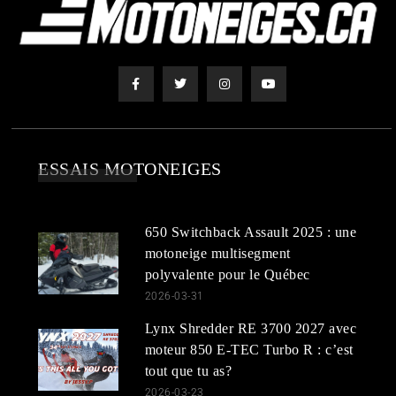
ESSAIS MOTONEIGES
650 Switchback Assault 2025 : une
motoneige multisegment
polyvalente pour le Québec
2026-03-31
Lynx Shredder RE 3700 2027 avec
moteur 850 E-TEC Turbo R : c’est
tout que tu as?
2026-03-23