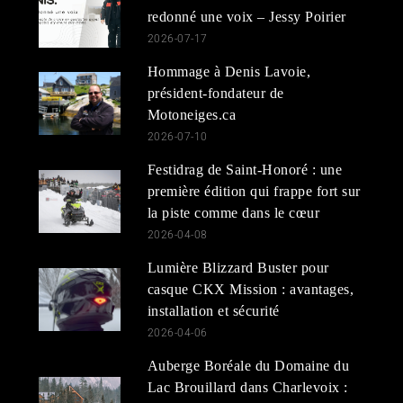
redonné une voix – Jessy Poirier
2026-07-17
Hommage à Denis Lavoie,
président-fondateur de
Motoneiges.ca
2026-07-10
Festidrag de Saint-Honoré : une
première édition qui frappe fort sur
la piste comme dans le cœur
2026-04-08
Lumière Blizzard Buster pour
casque CKX Mission : avantages,
installation et sécurité
2026-04-06
Auberge Boréale du Domaine du
Lac Brouillard dans Charlevoix :