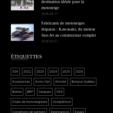
destination idéale pour la
motoneige
2026-03-17
Fabricants de motoneiges
disparus : Kawasaki, du moteur
Sno-Jet au constructeur complet
2026-03-17
ÉTIQUETTES
509
2022
2023
2024
2025
2026
Accessoires
Arctic-Cat
Articles
Bonjour Québec
Bottes
BRP
Casques
CKX
Clubs de motoneigistes
Compétition
Conditions de sentiers
Destinations
Essais