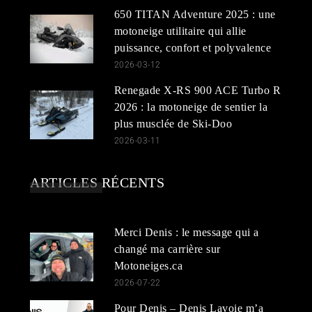
650 TITAN Adventure 2025 : une
motoneige utilitaire qui allie
puissance, confort et polyvalence
2026-03-12
Renegade X-RS 900 ACE Turbo R
2026 : la motoneige de sentier la
plus musclée de Ski-Doo
2026-03-11
ARTICLES RÉCENTS
Merci Denis : le message qui a
changé ma carrière sur
Motoneiges.ca
2026-07-22
Pour Denis – Denis Lavoie m’a