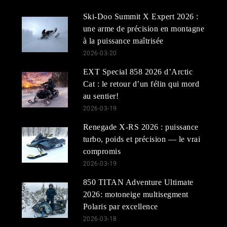
Ski-Doo Summit X Expert 2026 :
une arme de précision en montagne
à la puissance maîtrisée
2026-03-20
EXT Special 858 2026 d’Arctic
Cat : le retour d’un félin qui mord
au sentier!
2026-03-19
Renegade X-RS 2026 : puissance
turbo, poids et précision — le vrai
compromis
2026-03-19
850 TITAN Adventure Ultimate
2026: motoneige multisegment
Polaris par excellence
2026-03-18