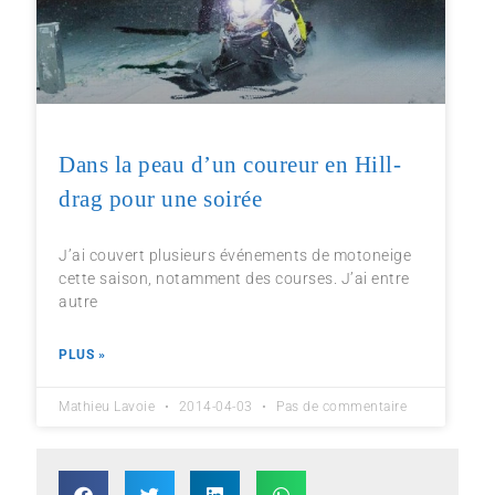
Dans la peau d’un coureur en Hill-
drag pour une soirée
J’ai couvert plusieurs événements de motoneige
cette saison, notamment des courses. J’ai entre
autre
PLUS »
Mathieu Lavoie
2014-04-03
Pas de commentaire