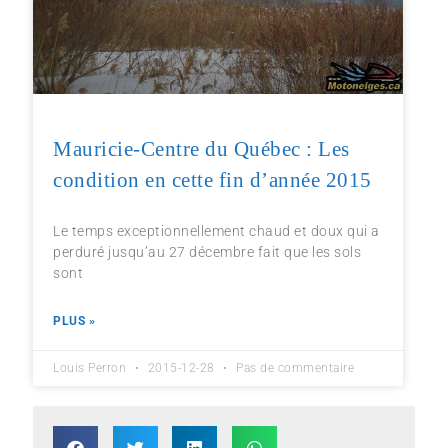
Mauricie-Centre du Québec : Les
condition en cette fin d’année 2015
Le temps exceptionnellement chaud et doux qui a
perduré jusqu’au 27 décembre fait que les sols
sont
PLUS »
Louis Perron
2015-12-28
Pas de commentaire