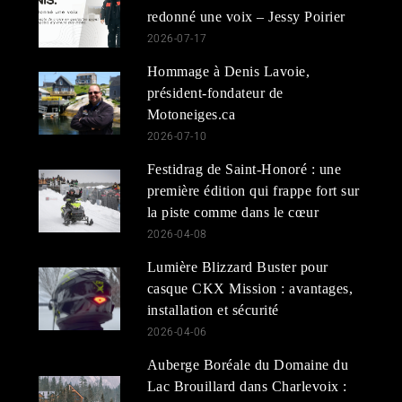
redonné une voix – Jessy Poirier
2026-07-17
Hommage à Denis Lavoie,
président-fondateur de
Motoneiges.ca
2026-07-10
Festidrag de Saint-Honoré : une
première édition qui frappe fort sur
la piste comme dans le cœur
2026-04-08
Lumière Blizzard Buster pour
casque CKX Mission : avantages,
installation et sécurité
2026-04-06
Auberge Boréale du Domaine du
Lac Brouillard dans Charlevoix :