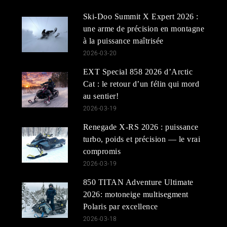
Ski-Doo Summit X Expert 2026 :
une arme de précision en montagne
à la puissance maîtrisée
2026-03-20
EXT Special 858 2026 d’Arctic
Cat : le retour d’un félin qui mord
au sentier!
2026-03-19
Renegade X-RS 2026 : puissance
turbo, poids et précision — le vrai
compromis
2026-03-19
850 TITAN Adventure Ultimate
2026: motoneige multisegment
Polaris par excellence
2026-03-18