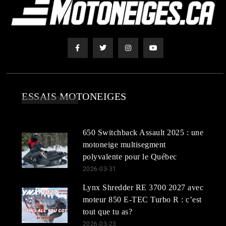
ESSAIS MOTONEIGES
650 Switchback Assault 2025 : une
motoneige multisegment
polyvalente pour le Québec
2026-03-31
Lynx Shredder RE 3700 2027 avec
moteur 850 E-TEC Turbo R : c’est
tout que tu as?
2026-03-23