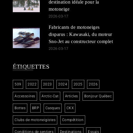
destination idéale pour la
motoneige
2026-03-17
Fabricants de motoneiges
disparus : Kawasaki, du moteur
Sno-Jet au constructeur complet
2026-03-17
ÉTIQUETTES
509
2022
2023
2024
2025
2026
Accessoires
Arctic-Cat
Articles
Bonjour Québec
Bottes
BRP
Casques
CKX
Clubs de motoneigistes
Compétition
Conditions de sentiers
Destinations
Essais