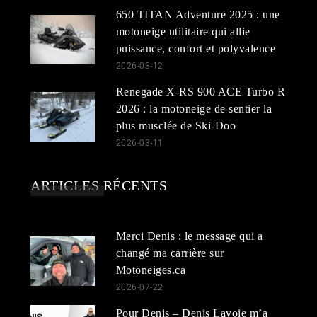
650 TITAN Adventure 2025 : une
motoneige utilitaire qui allie
puissance, confort et polyvalence
2026-03-12
Renegade X-RS 900 ACE Turbo R
2026 : la motoneige de sentier la
plus musclée de Ski-Doo
2026-03-11
ARTICLES RÉCENTS
Merci Denis : le message qui a
changé ma carrière sur
Motoneiges.ca
2026-07-22
Pour Denis – Denis Lavoie m’a