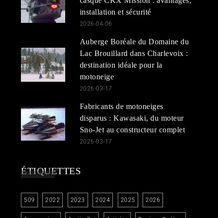
casque CKX Mission : avantages,
installation et sécurité
2026-04-06
Auberge Boréale du Domaine du
Lac Brouillard dans Charlevoix :
destination idéale pour la
motoneige
2026-03-17
Fabricants de motoneiges
disparus : Kawasaki, du moteur
Sno-Jet au constructeur complet
2026-03-17
ÉTIQUETTES
509
2022
2023
2024
2025
2026