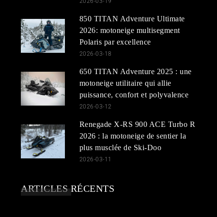
2026-03-19
850 TITAN Adventure Ultimate
2026: motoneige multisegment
Polaris par excellence
2026-03-18
650 TITAN Adventure 2025 : une
motoneige utilitaire qui allie
puissance, confort et polyvalence
2026-03-12
Renegade X-RS 900 ACE Turbo R
2026 : la motoneige de sentier la
plus musclée de Ski-Doo
2026-03-11
ARTICLES RÉCENTS