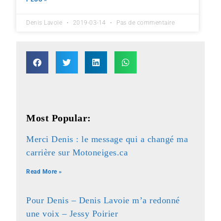
Denis Lavoie
2019-03-14
Pas de commentaire
Most Popular:
Merci Denis : le message qui a changé ma
carrière sur Motoneiges.ca
Read More »
Pour Denis – Denis Lavoie m’a redonné
une voix – Jessy Poirier