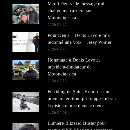
Merci Denis : le message qui a
changé ma carrière sur
Motoneiges.ca
2026-07-22
Pour Denis – Denis Lavoie m’a
redonné une voix – Jessy Poirier
2026-07-17
Hommage à Denis Lavoie,
président-fondateur de
Motoneiges.ca
2026-07-10
Festidrag de Saint-Honoré : une
première édition qui frappe fort sur
la piste comme dans le cœur
2026-04-08
Lumière Blizzard Buster pour