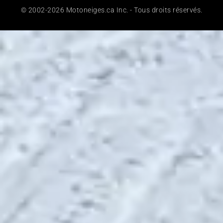
© 2002-2026 Motoneiges.ca Inc. - Tous droits réservés.