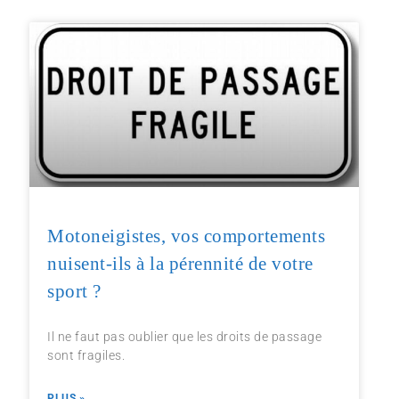
Motoneigistes, vos comportements
nuisent-ils à la pérennité de votre
sport ?
Il ne faut pas oublier que les droits de passage
sont fragiles.
PLUS »