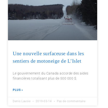
Une nouvelle surfaceuse dans les
sentiers de motoneige de L’Islet
Le gouvernement du Canada accorde des aides
financières totalisant plus de 500 000 $.
PLUS »
Denis Lavoie
2019-03-14
Pas de commentaire