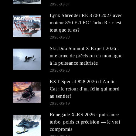
2026-03-31
Lynx Shredder RE 3700 2027 avec
moteur 850 E-TEC Turbo R : c’est
tout que tu as?
2026-03-23
Ski-Doo Summit X Expert 2026 :
une arme de précision en montagne
à la puissance maîtrisée
2026-03-20
EXT Special 858 2026 d’Arctic
Cat : le retour d’un félin qui mord
au sentier!
2026-03-19
Renegade X-RS 2026 : puissance
turbo, poids et précision — le vrai
compromis