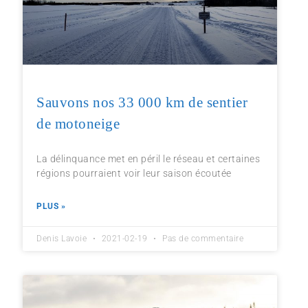
Sauvons nos 33 000 km de sentier
de motoneige
La délinquance met en péril le réseau et certaines
régions pourraient voir leur saison écoutée
PLUS »
Denis Lavoie
2021-02-19
Pas de commentaire