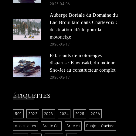
2026-04-06
Auberge Boréale du Domaine du
Lac Brouillard dans Charlevoix :
destination idéale pour la
motoneige
2026-03-17
Fabricants de motoneiges
disparus : Kawasaki, du moteur
Sno-Jet au constructeur complet
2026-03-17
ÉTIQUETTES
509
2022
2023
2024
2025
2026
Accessoires
Arctic-Cat
Articles
Bonjour Québec