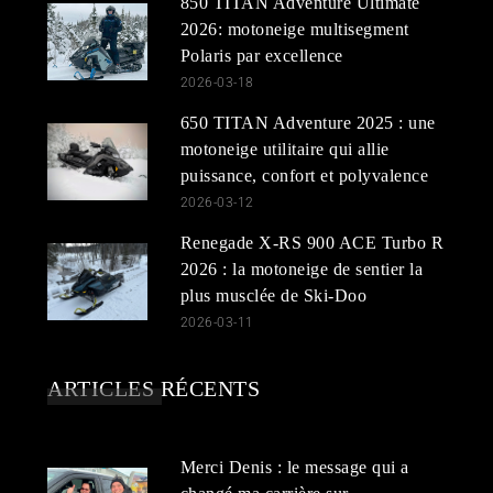
850 TITAN Adventure Ultimate
2026: motoneige multisegment
Polaris par excellence
2026-03-18
650 TITAN Adventure 2025 : une
motoneige utilitaire qui allie
puissance, confort et polyvalence
2026-03-12
Renegade X-RS 900 ACE Turbo R
2026 : la motoneige de sentier la
plus musclée de Ski-Doo
2026-03-11
ARTICLES RÉCENTS
Merci Denis : le message qui a