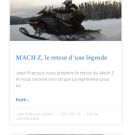
MACH Z, le retour d’une légende
Jean-François nous présente le retour du Mach Z
et nous raconte tout ce que ça représente pour
lui
PLUS »
Jean-Francois Leclerc
2021-02-19
Pas de
commentaire