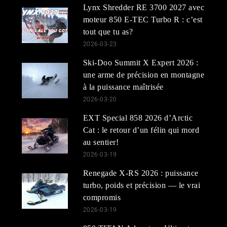
Lynx Shredder RE 3700 2027 avec
moteur 850 E-TEC Turbo R : c’est
tout que tu as?
2026-03-23
Ski-Doo Summit X Expert 2026 :
une arme de précision en montagne
à la puissance maîtrisée
2026-03-20
EXT Special 858 2026 d’Arctic
Cat : le retour d’un félin qui mord
au sentier!
2026-03-19
Renegade X-RS 2026 : puissance
turbo, poids et précision — le vrai
compromis
2026-03-19