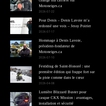
changé ma carrière sur
Motoneiges.ca
2026-07-22
Pour Denis – Denis Lavoie m’a
redonné une voix – Jessy Poirier
2026-07-17
Hommage à Denis Lavoie,
président-fondateur de
Motoneiges.ca
2026-07-10
Festidrag de Saint-Honoré : une
première édition qui frappe fort sur
la piste comme dans le cœur
2026-04-08
Lumière Blizzard Buster pour
casque CKX Mission : avantages,
installation et sécurité