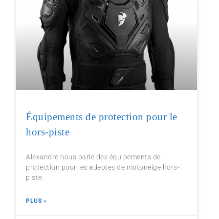
Équipements de protection pour le
hors-piste
Alexandre nous parle des équipements de
protection pour les adeptes de motoneige hors-
piste.
PLUS »