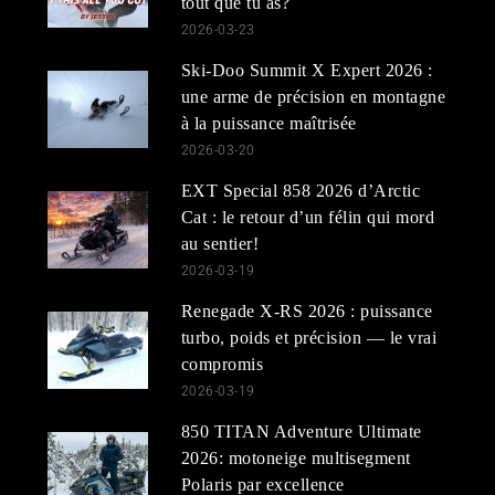
tout que tu as?
2026-03-23
Ski-Doo Summit X Expert 2026 :
une arme de précision en montagne
à la puissance maîtrisée
2026-03-20
EXT Special 858 2026 d’Arctic
Cat : le retour d’un félin qui mord
au sentier!
2026-03-19
Renegade X-RS 2026 : puissance
turbo, poids et précision — le vrai
compromis
2026-03-19
850 TITAN Adventure Ultimate
2026: motoneige multisegment
Polaris par excellence