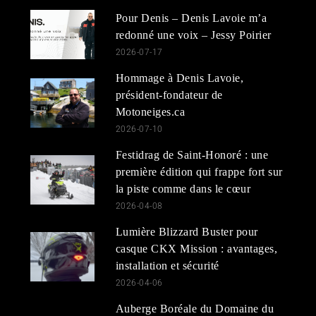
Pour Denis – Denis Lavoie m’a
redonné une voix – Jessy Poirier
2026-07-17
Hommage à Denis Lavoie,
président-fondateur de
Motoneiges.ca
2026-07-10
Festidrag de Saint-Honoré : une
première édition qui frappe fort sur
la piste comme dans le cœur
2026-04-08
Lumière Blizzard Buster pour
casque CKX Mission : avantages,
installation et sécurité
2026-04-06
Auberge Boréale du Domaine du