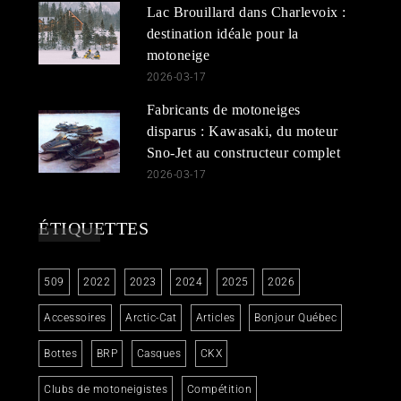
Lac Brouillard dans Charlevoix :
destination idéale pour la
motoneige
2026-03-17
Fabricants de motoneiges
disparus : Kawasaki, du moteur
Sno-Jet au constructeur complet
2026-03-17
ÉTIQUETTES
509
2022
2023
2024
2025
2026
Accessoires
Arctic-Cat
Articles
Bonjour Québec
Bottes
BRP
Casques
CKX
Clubs de motoneigistes
Compétition