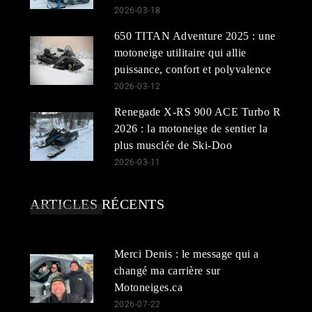
2026-03-18
650 TITAN Adventure 2025 : une
motoneige utilitaire qui allie
puissance, confort et polyvalence
2026-03-12
Renegade X-RS 900 ACE Turbo R
2026 : la motoneige de sentier la
plus musclée de Ski-Doo
2026-03-11
ARTICLES RÉCENTS
Merci Denis : le message qui a
changé ma carrière sur
Motoneiges.ca
2026-07-22