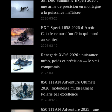
Ski-Doo Summit X Expert 2026 :
une arme de précision en montagne
à la puissance maîtrisée
2026-03-20
EXT Special 858 2026 d’Arctic
Cat : le retour d’un félin qui mord
au sentier!
2026-03-19
Renegade X-RS 2026 : puissance
turbo, poids et précision — le vrai
compromis
2026-03-19
850 TITAN Adventure Ultimate
2026: motoneige multisegment
Polaris par excellence
2026-03-18
650 TITAN Adventure 2025 : une