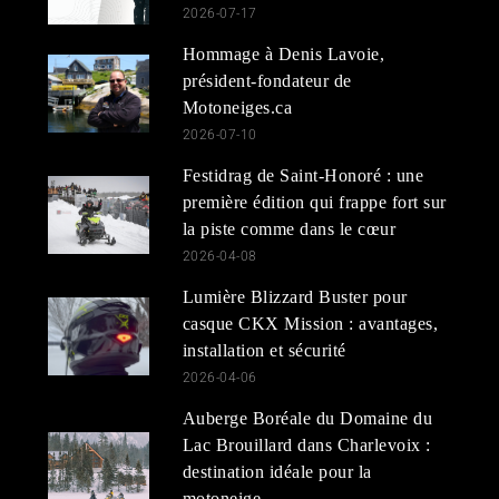
2026-07-17
Hommage à Denis Lavoie,
président-fondateur de
Motoneiges.ca
2026-07-10
Festidrag de Saint-Honoré : une
première édition qui frappe fort sur
la piste comme dans le cœur
2026-04-08
Lumière Blizzard Buster pour
casque CKX Mission : avantages,
installation et sécurité
2026-04-06
Auberge Boréale du Domaine du
Lac Brouillard dans Charlevoix :
destination idéale pour la
motoneige