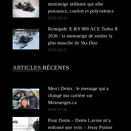
motoneige utilitaire qui allie
puissance, confort et polyvalence
2026-03-12
Renegade X-RS 900 ACE Turbo R
2026 : la motoneige de sentier la
plus musclée de Ski-Doo
2026-03-11
ARTICLES RÉCENTS
Merci Denis : le message qui a
changé ma carrière sur
Motoneiges.ca
2026-07-22
Pour Denis – Denis Lavoie m’a
redonné une voix – Jessy Poirier