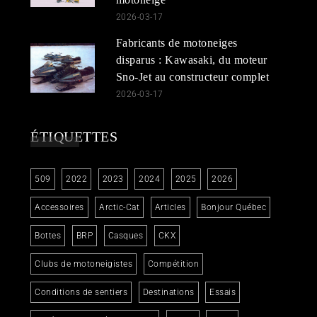
2026-03-17
Fabricants de motoneiges
disparus : Kawasaki, du moteur
Sno-Jet au constructeur complet
2026-03-17
ÉTIQUETTES
509
2022
2023
2024
2025
2026
Accessoires
Arctic-Cat
Articles
Bonjour Québec
Bottes
BRP
Casques
CKX
Clubs de motoneigistes
Compétition
Conditions de sentiers
Destinations
Essais