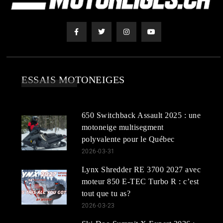
ESSAIS MOTONEIGES
650 Switchback Assault 2025 : une
motoneige multisegment
polyvalente pour le Québec
2026-03-31
Lynx Shredder RE 3700 2027 avec
moteur 850 E-TEC Turbo R : c’est
tout que tu as?
2026-03-23