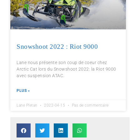
Snowshoot 2022 : Riot 9000
Lane nous présente son coup de coeur chez
Arctic Cat lors du Snowshoot 2022: la Riot 9000
avec suspension ATAC.
PLUS »
Lane Pletan
2022-04-15
Pas de commentaire