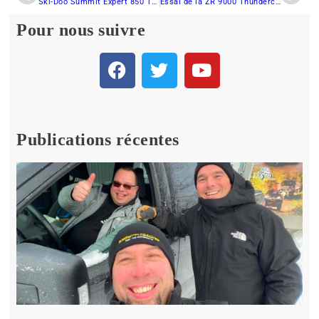
Ski-Doo Summit Expert 850 Turbo 165 2023
Essai de la ZR 9000 Thundercat de Arctic Cat EPS et ATAC
Pour nous suivre
Publications récentes