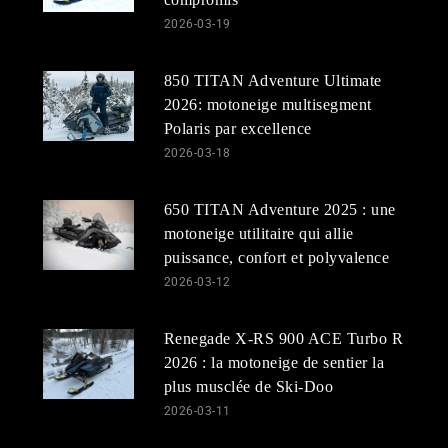
2026-03-19
850 TITAN Adventure Ultimate
2026: motoneige multisegment
Polaris par excellence
2026-03-18
650 TITAN Adventure 2025 : une
motoneige utilitaire qui allie
puissance, confort et polyvalence
2026-03-12
Renegade X-RS 900 ACE Turbo R
2026 : la motoneige de sentier la
plus musclée de Ski-Doo
2026-03-11