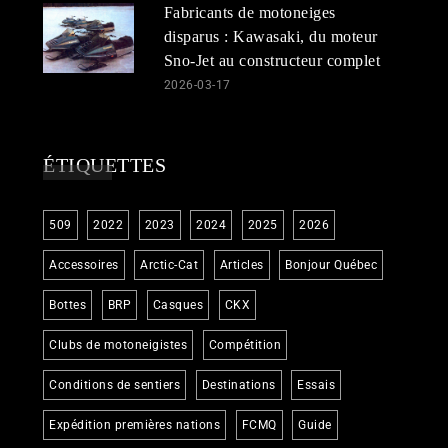
Fabricants de motoneiges
disparus : Kawasaki, du moteur
Sno-Jet au constructeur complet
2026-03-17
ÉTIQUETTES
509
2022
2023
2024
2025
2026
Accessoires
Arctic-Cat
Articles
Bonjour Québec
Bottes
BRP
Casques
CKX
Clubs de motoneigistes
Compétition
Conditions de sentiers
Destinations
Essais
Expédition premières nations
FCMQ
Guide