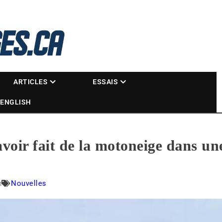
La référence des motoneigistes
s.ca
ARTICLES
ESSAIS
ENGLISH
voir fait de la motoneige dans un
m
Nouvelles