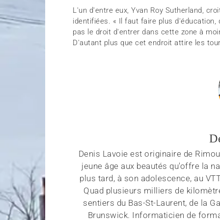
L'un d'entre eux, Yvan Roy Sutherland, croi
identifiées. « Il faut faire plus d'éducation,
pas le droit d'entrer dans cette zone à moi
D'autant plus que cet endroit attire les tou
D
Denis Lavoie est originaire de Rimous
jeune âge aux beautés qu'offre la na
plus tard, à son adolescence, au VT
Quad plusieurs milliers de kilomètr
sentiers du Bas-St-Laurent, de la G
Brunswick. Informaticien de forma