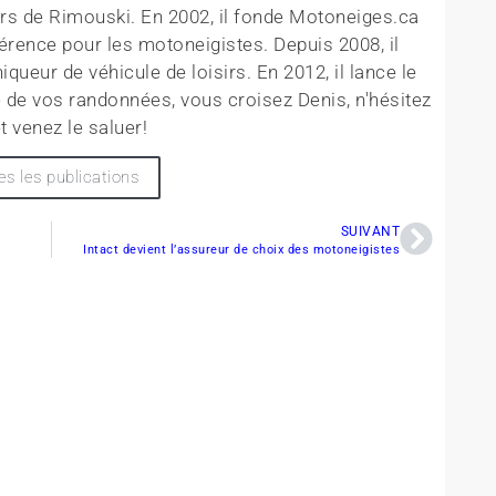
rs de Rimouski. En 2002, il fonde Motoneiges.ca
érence pour les motoneigistes. Depuis 2008, il
queur de véhicule de loisirs. En 2012, il lance le
 de vos randonnées, vous croisez Denis, n'hésitez
t venez le saluer!
es les publications
SUIVANT
Intact devient l’assureur de choix des motoneigistes