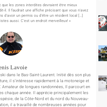
t que les zones interdites devraient être mieux
 dit-il. Il faudrait une affiche précisant que vous n'avez
ns d'avoir un permis ou d'être un résident local […]
ristes aussi. C'est un endroit merveilleux! »
enis Lavoie
ki dans le Bas-Saint-Laurent. Initié dès son plus
ture, il s'intéresse rapidement à la motoneige et
T. Amateur de longues randonnées, Il parcourt en
es chaque année. Il apprécie principalement les
aspésie, de la Côte-Nord et du nord du Nouveau-
tion, il a travaillé de nombreuses années pour