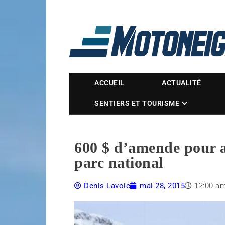
Magazine Motoneige
ACCUEIL
ACTUALITÉ
SENTIERS ET TOURISME
600 $ d’amende pour a
parc national
Denis Lavoie
mai 28, 2015
12:00 a