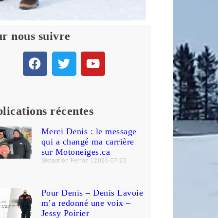
r nous suivre
lications récentes
Merci Denis : le message
qui a changé ma carrière
sur Motoneiges.ca
Sébastien Ferron
2026-07-22
Pour Denis – Denis Lavoie
m’a redonné une voix –
Jessy Poirier