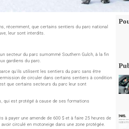
Pou
ns, récemment, que certains sentiers du parc national
e, leur sont interdits.
 un secteur du parc surnommé Southern Gulch, à la fin
deux gardiens du parc.
Pub
ce qu'ils utilisent les sentiers du parc sans être
 permission de circuler dans certains sentiers à condition
c'est que certains secteurs du parc leur sont
s, qui est protégé à cause de ses formations
s à payer une amende de 600 $ et à faire 25 heures de
 avoir circulé en motoneige dans une zone protégée.