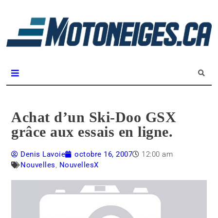
L
m
Magazine Motoneiges.ca
Achat d’un Ski-Doo GSX
grâce aux essais en ligne.
Denis Lavoie
octobre 16, 2007
12:00 am
Nouvelles
,
NouvellesX