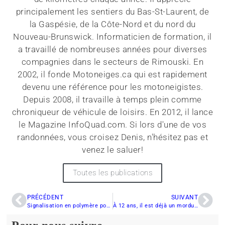
principalement les sentiers du Bas-St-Laurent, de
la Gaspésie, de la Côte-Nord et du nord du
Nouveau-Brunswick. Informaticien de formation, il
a travaillé de nombreuses années pour diverses
compagnies dans le secteurs de Rimouski. En
2002, il fonde Motoneiges.ca qui est rapidement
devenu une référence pour les motoneigistes.
Depuis 2008, il travaille à temps plein comme
chroniqueur de véhicule de loisirs. En 2012, il lance
le Magazine InfoQuad.com. Si lors d'une de vos
randonnées, vous croisez Denis, n'hésitez pas et
venez le saluer!
Toutes les publications
PRÉCÉDENT
SUIVANT
Signalisation en polymère pour contrer le vol
À 12 ans, il est déjà un mordu de motoneige…