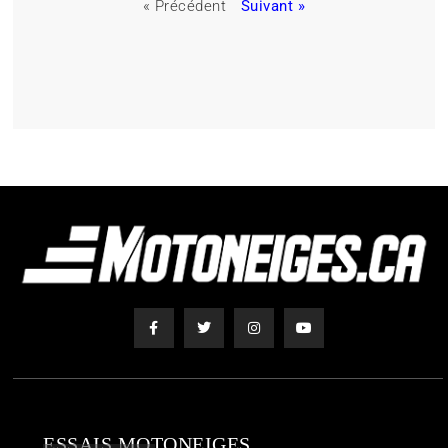
« Précédent
Suivant »
ESSAIS MOTONEIGES