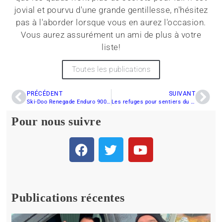
jovial et pourvu d'une grande gentillesse, n'hésitez
pas à l'aborder lorsque vous en aurez l'occasion.
Vous aurez assurément un ami de plus à votre
liste!
Toutes les publications
PRÉCÉDENT
SUIVANT
Ski-Doo Renegade Enduro 900 ACE Turbo (130) 2023 — Premières Impressions
Les refuges pour sentiers du Nouveau-Brunswick sont-ils vraiment uniques ?
Pour nous suivre
Publications récentes