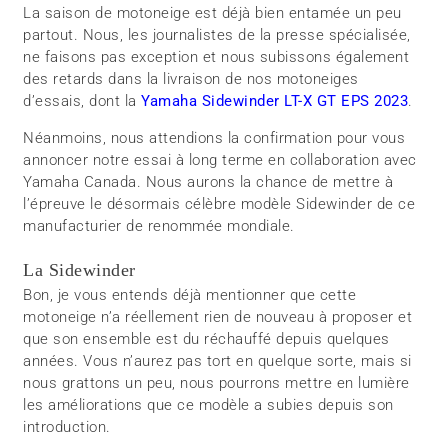
La saison de motoneige est déjà bien entamée un peu
partout. Nous, les journalistes de la presse spécialisée,
ne faisons pas exception et nous subissons également
des retards dans la livraison de nos motoneiges
d’essais, dont la
Yamaha Sidewinder LT-X GT EPS 2023
.
Néanmoins, nous attendions la confirmation pour vous
annoncer notre essai à long terme en collaboration avec
Yamaha Canada. Nous aurons la chance de mettre à
l’épreuve le désormais célèbre modèle Sidewinder de ce
manufacturier de renommée mondiale.
La Sidewinder
Bon, je vous entends déjà mentionner que cette
motoneige n’a réellement rien de nouveau à proposer et
que son ensemble est du réchauffé depuis quelques
années. Vous n’aurez pas tort en quelque sorte, mais si
nous grattons un peu, nous pourrons mettre en lumière
les améliorations que ce modèle a subies depuis son
introduction.