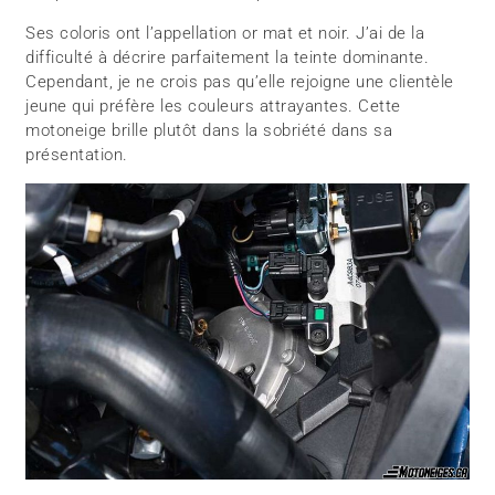
Ses coloris ont l’appellation or mat et noir. J’ai de la
difficulté à décrire parfaitement la teinte dominante.
Cependant, je ne crois pas qu’elle rejoigne une clientèle
jeune qui préfère les couleurs attrayantes. Cette
motoneige brille plutôt dans la sobriété dans sa
présentation.