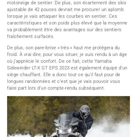
motoneige de sentier. De plus, son écartement des skis
ajustable de 42 pouces devrait me procurer un aplomb
lorsque je vais attaquer les courbes en sentier. Ces
caractéristiques et son poids plus élevé que la moyenne
va probablement être des avantages sur des sentiers
fraîchement surfacés.
De plus, son pare-brise « très » haut me protégera du
froid. À vrai dire, pour vous situer, je suis rendu à un âge
où j’apprécie le confort. De ce fait, cette Yamaha
Sidewinder LT-X GT EPS 2023 est également équipé d’un
siège chauffant. Elle a donc tout ce qu’il faut pour de
longues randonnées et c’est que je vais pouvoir vous
faire part lors d’un compte-rendu subséquent.