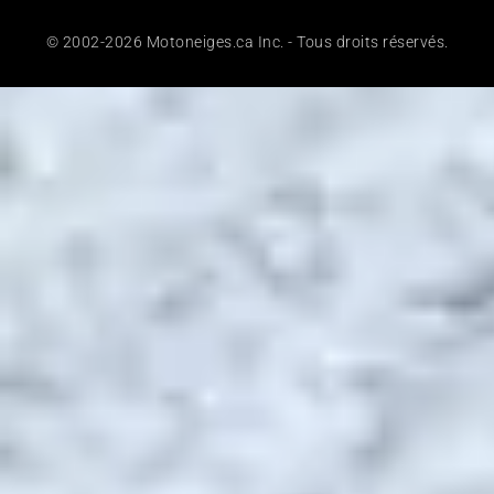
© 2002-2026 Motoneiges.ca Inc. - Tous droits réservés.