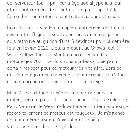
conservateur fourni par leur siège social japonais, qui
offrait notoirement des chiffres bas par rapport à la
façon dont les moteurs sont testés au banc d’essais.
Pour ma part, avec les multiples restrictions dont nous
avons été affligées avec la dernière pandémie, je me
suis retrouvé au guidon d’une Sidewinder pour la dernière
fois en février 2020. J’étais présent au Snowshoot à
West Yellowstone au Montana pour l’essai des
motoneiges 2021. Je dois vous confesser que j’ai un
certain respect pour ce moteur très vitaminé. Lors de
ma dernière journée d’essai en sol américain, je m’étais
donné à cœur joie à bord de cette motoneige.
Malgré une altitude élevée et une performance du
moteur réduite par cette conséquence, j’avais exploré le
Parc National de West Yellowstone en un temps presque
record tellement ce moteur est fougueux. Je m’attends
donc au même niveau d’excitation à chaque
vrombissement de ce 3 cylindres.