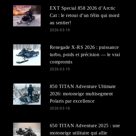
EXT Special 858 2026 d’Arctic
Cat : le retour d’un félin qui mord
au sentier!
2026-03-19
Renegade X-RS 2026 : puissance
turbo, poids et précision — le vrai
compromis
2026-03-19
850 TITAN Adventure Ultimate
2026: motoneige multisegment
Polaris par excellence
2026-03-18
650 TITAN Adventure 2025 : une
motoneige utilitaire qui allie