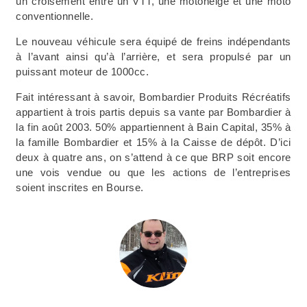
un croisement entre un VTT, une motoneige et une moto
conventionnelle.
Le nouveau véhicule sera équipé de freins indépendants
à l’avant ainsi qu’à l’arrière, et sera propulsé par un
puissant moteur de 1000cc.
Fait intéressant à savoir, Bombardier Produits Récréatifs
appartient à trois partis depuis sa vante par Bombardier à
la fin août 2003. 50% appartiennent à Bain Capital, 35% à
la famille Bombardier et 15% à la Caisse de dépôt. D’ici
deux à quatre ans, on s’attend à ce que BRP soit encore
une vois vendue ou que les actions de l’entreprises
soient inscrites en Bourse.