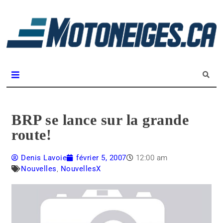
L
m
Magazine Motoneiges.ca
BRP se lance sur la grande
route!
Denis Lavoie
février 5, 2007
12:00 am
Nouvelles
,
NouvellesX