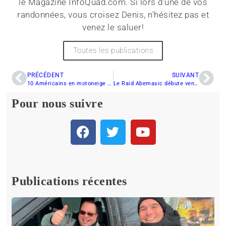
le Magazine InfoQuad.com. Si lors d'une de vos
randonnées, vous croisez Denis, n'hésitez pas et
venez le saluer!
Toutes les publications
PRÉCÉDENT
SUIVANT
10 Américains en motoneige à St-Raymond
Le Raid Abemasic débute vendredi au Saguenay
Pour nous suivre
Publications récentes