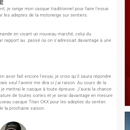
l!
t; je range mon casque traditionnel pour faire l'essai
r les adeptes de la motoneige sur sentiers.
ande en visant un nouveau marché, celui du
par rapport au passé où on s’adressait davantage à une
avoir fait encore l'essai, je crois qu'il saura répondre
s seul l'avenir me dira si j'ai raison. Au cours de la
je mettrai le casque à toute épreuve. J’aurai la chance
rature de toutes sortes et je serai davantage en mesure
uveau casque Titan CKX pour les adeptes du sentier.
e la prochaine saison.