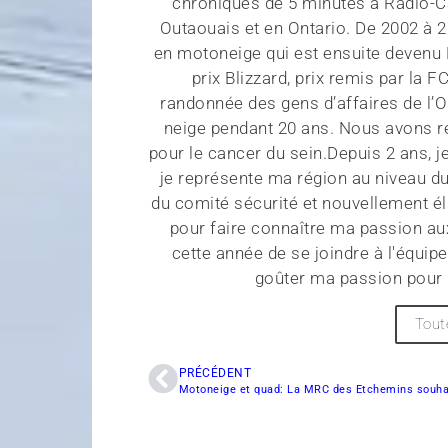
chroniques de 5 minutes à Radio-Ca
Outaouais et en Ontario. De 2002 à 2
en motoneige qui est ensuite devenu Hi
prix Blizzard, prix remis par la 
randonnée des gens d’affaires de l’O
neige pendant 20 ans. Nous avons re
pour le cancer du sein.Depuis 2 ans, j
je représente ma région au niveau 
du comité sécurité et nouvellement élu
pour faire connaître ma passion aux
cette année de se joindre à l'équip
goûter ma passion pour 
Tout
PRÉCÉDENT