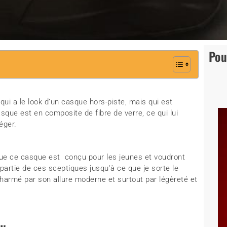
Pou
ui a le look d’un casque hors-piste, mais qui est
sque est en composite de fibre de verre, ce qui lui
éger.
que ce casque est conçu pour les jeunes et voudront
 partie de ces sceptiques jusqu'à ce que je sorte le
charmé par son allure moderne et surtout par légèreté et