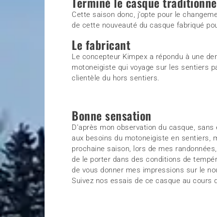
Terminé le casque traditionne
Cette saison donc, j’opte pour le changemen
de cette nouveauté du casque fabriqué pou
Le fabricant
Le concepteur Kimpex a répondu à une dem
motoneigiste qui voyage sur les sentiers 
clientèle du hors sentiers.
Bonne sensation
D’après mon observation du casque, sans en 
aux besoins du motoneigiste en sentiers, mai
prochaine saison, lors de mes randonnées, 
de le porter dans des conditions de tempé
de vous donner mes impressions sur le no
Suivez nos essais de ce casque au cours d