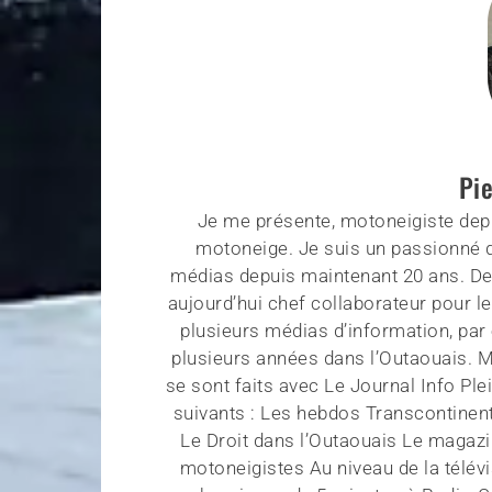
Pi
Je me présente, motoneigiste depu
motoneige. Je suis un passionné d
médias depuis maintenant 20 ans. Depu
aujourd’hui chef collaborateur pour
plusieurs médias d’information, par
plusieurs années dans l’Outaouais. 
se sont faits avec Le Journal Info Ple
suivants : Les hebdos Transcontinent
Le Droit dans l’Outaouais Le magaz
motoneigistes Au niveau de la télévi