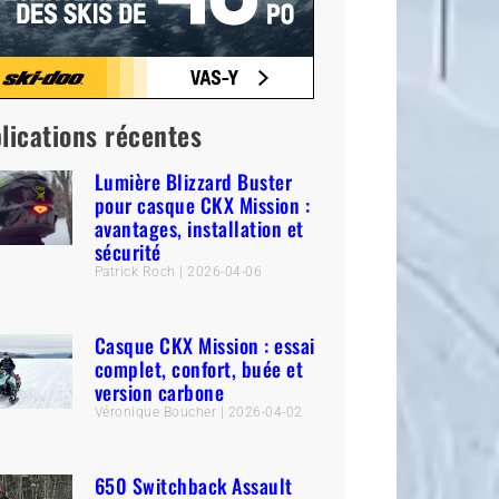
lications récentes
Lumière Blizzard Buster
pour casque CKX Mission :
avantages, installation et
sécurité
Patrick Roch
2026-04-06
Casque CKX Mission : essai
complet, confort, buée et
version carbone
Véronique Boucher
2026-04-02
650 Switchback Assault