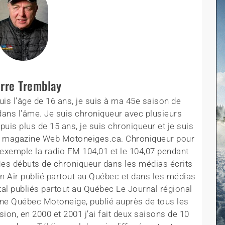
erre Tremblay
is l’âge de 16 ans, je suis à ma 45e saison de
ans l’âme. Je suis chroniqueur avec plusieurs
is plus de 15 ans, je suis chroniqueur et je suis
 le magazine Web Motoneiges.ca. Chroniqueur pour
 exemple la radio FM 104,01 et le 104,07 pendant
Mes débuts de chroniqueur dans les médias écrits
in Air publié partout au Québec et dans les médias
al publiés partout au Québec Le Journal régional
ine Québec Motoneige, publié auprès de tous les
sion, en 2000 et 2001 j’ai fait deux saisons de 10