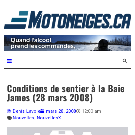
L
m
Magazine Motoneiges.ca
Conditions de sentier à la Baie
James (28 mars 2008)
Denis Lavoie
mars 28, 2008
12:00 am
Nouvelles
,
NouvellesX