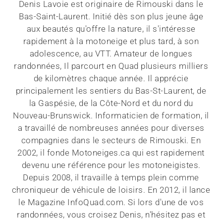
Denis Lavoie est originaire de Rimouski dans le
Bas-Saint-Laurent. Initié dès son plus jeune âge
aux beautés qu'offre la nature, il s'intéresse
rapidement à la motoneige et plus tard, à son
adolescence, au VTT. Amateur de longues
randonnées, Il parcourt en Quad plusieurs milliers
de kilomètres chaque année. Il apprécie
principalement les sentiers du Bas-St-Laurent, de
la Gaspésie, de la Côte-Nord et du nord du
Nouveau-Brunswick. Informaticien de formation, il
a travaillé de nombreuses années pour diverses
compagnies dans le secteurs de Rimouski. En
2002, il fonde Motoneiges.ca qui est rapidement
devenu une référence pour les motoneigistes.
Depuis 2008, il travaille à temps plein comme
chroniqueur de véhicule de loisirs. En 2012, il lance
le Magazine InfoQuad.com. Si lors d'une de vos
randonnées, vous croisez Denis, n'hésitez pas et