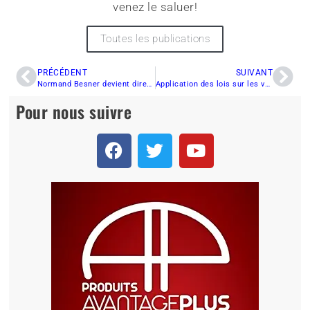
venez le saluer!
Toutes les publications
PRÉCÉDENT
SUIVANT
Normand Besner devient directeur général de la FCMQ
Application des lois sur les véhicules hors route au Nouveau-Brunswick
Pour nous suivre