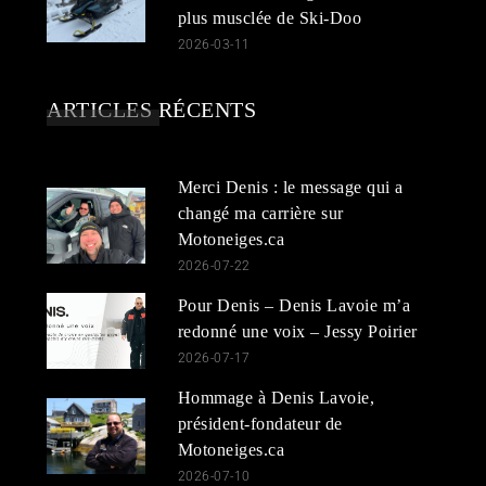
plus musclée de Ski-Doo
2026-03-11
ARTICLES RÉCENTS
Merci Denis : le message qui a
changé ma carrière sur
Motoneiges.ca
2026-07-22
Pour Denis – Denis Lavoie m’a
redonné une voix – Jessy Poirier
2026-07-17
Hommage à Denis Lavoie,
président-fondateur de
Motoneiges.ca
2026-07-10