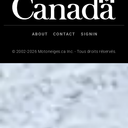
ABOUT
CONTACT
SIGNIN
© 2002-2026 Motoneiges.ca Inc. - Tous droits réservés.