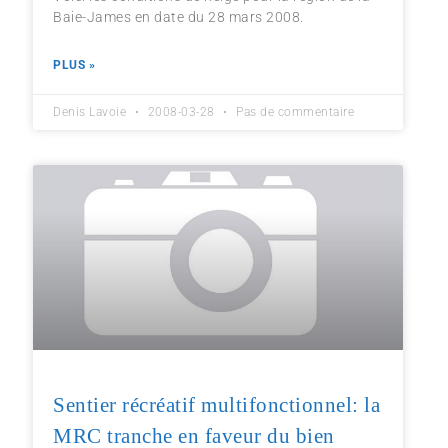
Baie-James en date du 28 mars 2008.
PLUS »
Denis Lavoie
2008-03-28
Pas de commentaire
Sentier récréatif multifonctionnel: la
MRC tranche en faveur du bien