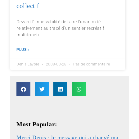
collectif
Devant l’impossibilité de faire l’unanimité
relativement au tracé d’un sentier récréatif
multifoncti
PLUS »
Denis Lavoie
2008-03-28
Pas de commentaire
Most Popular:
Merci Denis : le message qui a changé ma