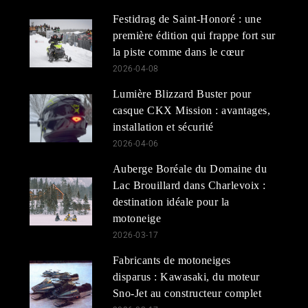
Festidrag de Saint-Honoré : une
première édition qui frappe fort sur
la piste comme dans le cœur
2026-04-08
Lumière Blizzard Buster pour
casque CKX Mission : avantages,
installation et sécurité
2026-04-06
Auberge Boréale du Domaine du
Lac Brouillard dans Charlevoix :
destination idéale pour la
motoneige
2026-03-17
Fabricants de motoneiges
disparus : Kawasaki, du moteur
Sno-Jet au constructeur complet