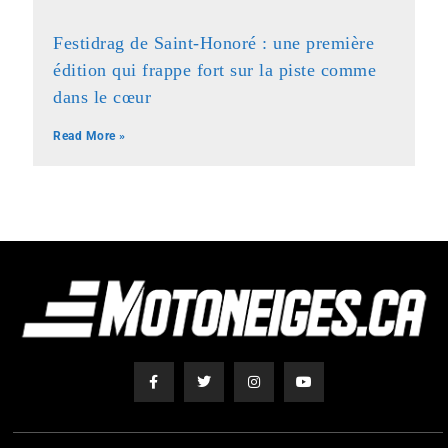
Festidrag de Saint-Honoré : une première
édition qui frappe fort sur la piste comme
dans le cœur
Read More »