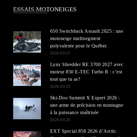
ESSAIS MOTONEIGES
650 Switchback Assault 2025 : une
motoneige multisegment
polyvalente pour le Québec
2026-03-31
Lynx Shredder RE 3700 2027 avec
moteur 850 E-TEC Turbo R : c’est
tout que tu as?
2026-03-23
Ski-Doo Summit X Expert 2026 :
une arme de précision en montagne
à la puissance maîtrisée
2026-03-20
EXT Special 858 2026 d’Arctic