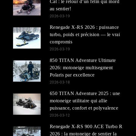
Cat : le retour d’un félin qui mord
au sentier!
2026-03-19
Renegade X-RS 2026 : puissance
turbo, poids et précision — le vrai
compromis
2026-03-19
850 TITAN Adventure Ultimate
2026: motoneige multisegment
Polaris par excellence
2026-03-18
650 TITAN Adventure 2025 : une
motoneige utilitaire qui allie
puissance, confort et polyvalence
2026-03-12
Renegade X-RS 900 ACE Turbo R
2026 : la motoneige de sentier la