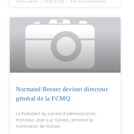
Denis Lavoie
2008-03-28
Pas de commentaire
Normand Besner devient directeur
général de la FCMQ
Le Président du conseil d’administration,
monsieur Jean-Luc Sylvain, annonce la
nomination de monsie