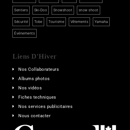
Sentiers
Ski-Doo
Snowshoot
snow shoot
Sécurité
Tobe
Tourisme
Vêtements
Yamaha
Événements
Liens D'Hiver
Nos Collaborateurs
Albums photos
Nos vidéos
Fiches techniques
Nos services publicitaires
Nous contacter