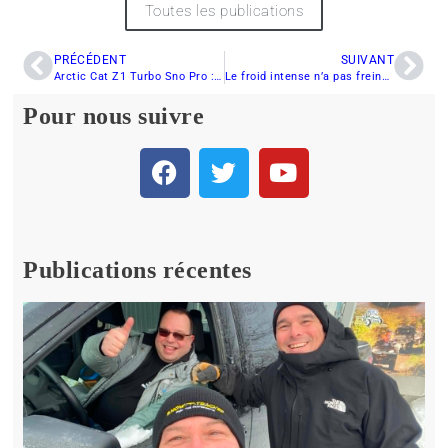
Toutes les publications
PRÉCÉDENT
SUIVANT
Arctic Cat Z1 Turbo Sno Pro : Commentaires de Dany Boucher
Le froid intense n’a pas freiné Jennifer Paré
Pour nous suivre
Publications récentes