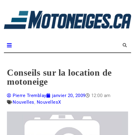
L
m
Magazine Motoneiges.ca
Conseils sur la location de
motoneige
Pierre Tremblay
janvier 20, 2009
12:00 am
Nouvelles
,
NouvellesX