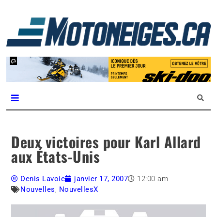
L
m
Magazine Motoneiges.ca
Deux victoires pour Karl Allard
aux États-Unis
Denis Lavoie
janvier 17, 2007
12:00 am
Nouvelles
,
NouvellesX