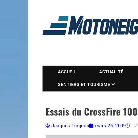
Magazine Motoneige
ACCUEIL
ACTUALITÉ
SENTIERS ET TOURISME
Essais du CrossFire 100
Jacques Turgeon
mars 26, 2009
12