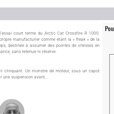
Pou
l’essai court terme du Arctic Cat Crossfire R 1000.
ropre manufacturier comme étant la « freak » de la
emps, destinée à assumer des pointes de vitesses en
ance, sans retenue ni réserve.
 ni clinquant. Un monstre de moteur, sous un capot
ar une suspension avant…