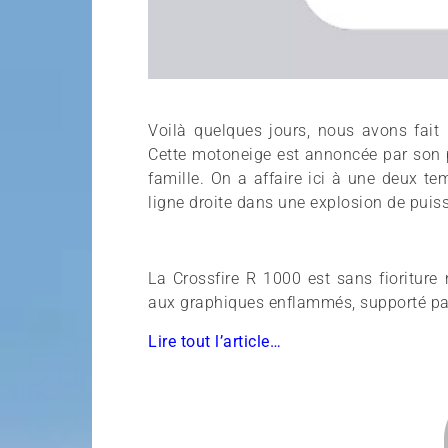
Voilà quelques jours, nous avons fait 
Cette motoneige est annoncée par son p
famille. On a affaire ici à une deux t
ligne droite dans une explosion de puiss
La Crossfire R 1000 est sans fioriture
aux graphiques enflammés, supporté p
Lire tout l’article…