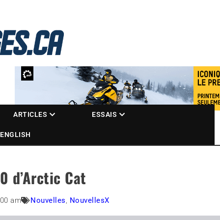
La référence des motoneigistes
s.ca
ARTICLES
ESSAIS
ENGLISH
0 d’Arctic Cat
:00 am
Nouvelles
,
NouvellesX