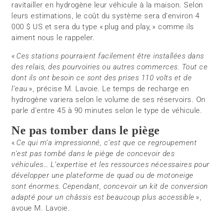
ravitailler en hydrogène leur véhicule à la maison. Selon
leurs estimations, le coût du système sera d’environ 4
000 $ US et sera du type « plug and play, » comme ils
aiment nous le rappeler.
«
Ces stations pourraient facilement être installées dans
des relais, des pourvoiries ou autres commerces. Tout ce
dont ils ont besoin ce sont des prises 110 volts et de
l’eau
», précise M. Lavoie. Le temps de recharge en
hydrogène variera selon le volume de ses réservoirs. On
parle d’entre 45 à 90 minutes selon le type de véhicule.
Ne pas tomber dans le piège
«
Ce qui m’a impressionné, c’est que ce regroupement
n’est pas tombé dans le piège de concevoir des
véhicules… L’expertise et les ressources nécessaires pour
développer une plateforme de quad ou de motoneige
sont énormes. Cependant, concevoir un kit de conversion
adapté pour un châssis est beaucoup plus accessible
»,
avoue M. Lavoie.