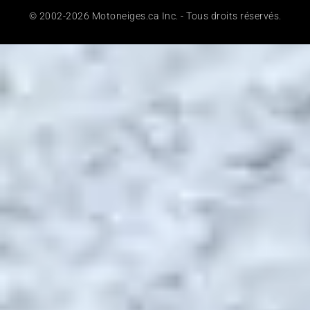
© 2002-2026 Motoneiges.ca Inc. - Tous droits réservés.