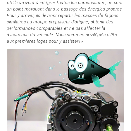
«
S’ils arrivent à intégrer toutes les composantes, ce sera
un point marquant dans le passage des énergies propres.
Pour y arriver, ils devront répartir les masses de façons
similaires au groupe propulseur d’origine, obtenir des
performances comparables et ne pas affecter la
dynamique du véhicule. Nous sommes privilégiés d’être
aux premières loges pour y assister !
»