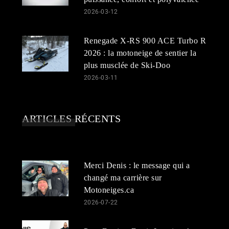
2026-03-12
Renegade X-RS 900 ACE Turbo R
2026 : la motoneige de sentier la
plus musclée de Ski-Doo
2026-03-11
ARTICLES RÉCENTS
Merci Denis : le message qui a
changé ma carrière sur
Motoneiges.ca
2026-07-22