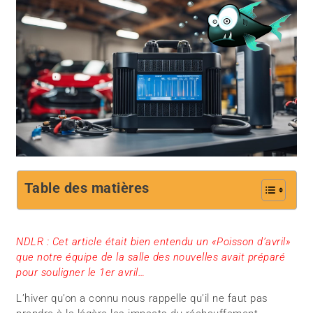
Table des matières
NDLR : Cet article était bien entendu un «Poisson d’avril»
que notre équipe de la salle des nouvelles avait préparé
pour souligner le 1er avril…
L’hiver qu’on a connu nous rappelle qu’il ne faut pas