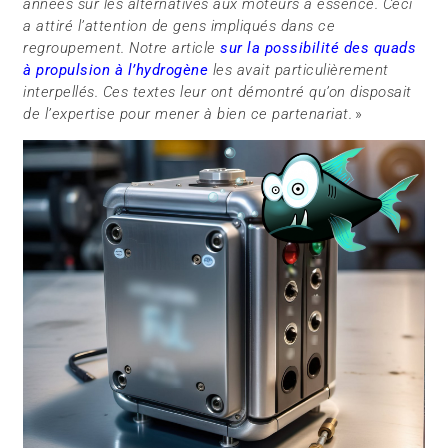
années sur les alternatives aux moteurs à essence. Ceci
a attiré l’attention de gens impliqués dans ce
regroupement. Notre article
sur la possibilité des quads
à propulsion à l’hydrogène
les avait particulièrement
interpellés. Ces textes leur ont démontré qu’on disposait
de l’expertise pour mener à bien ce partenariat.
»