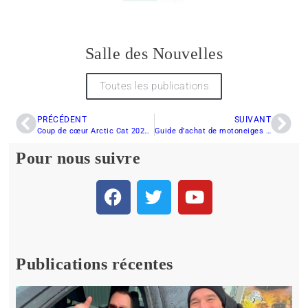
Salle des Nouvelles
Toutes les publications
PRÉCÉDENT
SUIVANT
Coup de cœur Arctic Cat 2025 : anticipation, déception et belle surprise
Guide d’achat de motoneiges de montagne Yamaha 2025 : SX Venom vs. SideWinder MTX
Pour nous suivre
Publications récentes