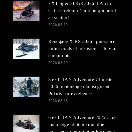
EXT Special 858 2026 d’Arctic
Cat : le retour d’un félin qui mord
au sentier!
2026-03-19
Renegade X-RS 2026 : puissance
turbo, poids et précision — le vrai
compromis
2026-03-19
850 TITAN Adventure Ultimate
2026: motoneige multisegment
Polaris par excellence
2026-03-18
650 TITAN Adventure 2025 : une
motoneige utilitaire qui allie
puissance, confort et polyvalence