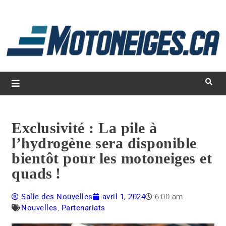
L
d
m
Magazine Motoneiges.ca
Exclusivité : La pile à
l’hydrogène sera disponible
bientôt pour les motoneiges et
quads !
Salle des Nouvelles
avril 1, 2024
6:00 am
Nouvelles
,
Partenariats