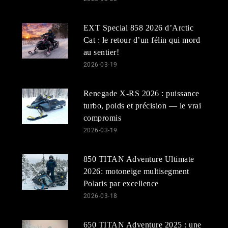
EXT Special 858 2026 d’Arctic
Cat : le retour d’un félin qui mord
au sentier!
2026-03-19
Renegade X-RS 2026 : puissance
turbo, poids et précision — le vrai
compromis
2026-03-19
850 TITAN Adventure Ultimate
2026: motoneige multisegment
Polaris par excellence
2026-03-18
650 TITAN Adventure 2025 : une