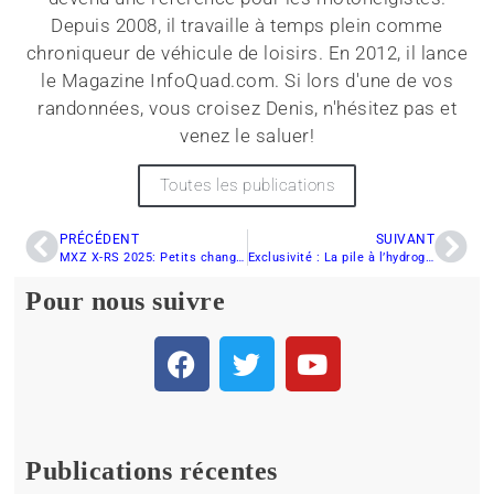
Depuis 2008, il travaille à temps plein comme
chroniqueur de véhicule de loisirs. En 2012, il lance
le Magazine InfoQuad.com. Si lors d'une de vos
randonnées, vous croisez Denis, n'hésitez pas et
venez le saluer!
Toutes les publications
PRÉCÉDENT
SUIVANT
MXZ X-RS 2025: Petits changements, grosses améliorations ?
Exclusivité : La pile à l’hydrogène sera disponible bientôt pour les motoneiges et quads !
Pour nous suivre
Publications récentes