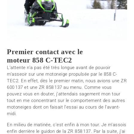
Premier contact avec le
moteur 858 C-TEC2
L’attente n’a pas été très longue avant de pouvoir
m’asseoir sur une motoneige propulsée par le 858 C-
TEC2. En effet, dès le premier matin, nous avions une ZR
600 137 et une ZR 858 137 au menu. Comme vous
pouvez vous en douter, j’attendais sagement mon tour
tout en me concentrant sur le comportement des autres
motoneiges dont on faisait l’essai au cours de l’avant-
midi.
En milieu de matinée, c’est enfin à mon tour. Je m’assois
enfin derrière le guidon de la ZR 858 137. Par la suite, j’ai