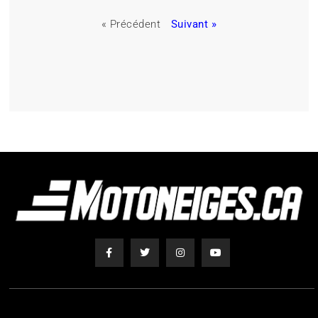
« Précédent
Suivant »