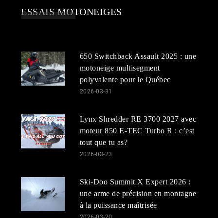
ESSAIS MOTONEIGES
650 Switchback Assault 2025 : une
motoneige multisegment
polyvalente pour le Québec
2026-03-31
Lynx Shredder RE 3700 2027 avec
moteur 850 E-TEC Turbo R : c’est
tout que tu as?
2026-03-23
Ski-Doo Summit X Expert 2026 :
une arme de précision en montagne
à la puissance maîtrisée
2026-03-20