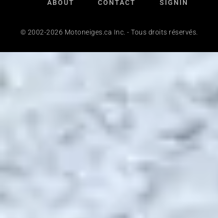
ABOUT
CONTACT
SIGNIN
© 2002-2026 Motoneiges.ca Inc. - Tous droits réservés.