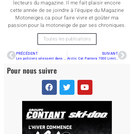
lecteurs du magazine. Il me fait plaisir encore
cette année de se joindre à l'équipe du Magazine
Motoneiges.ca pour faire vivre et goûter ma
passion pour la motoneige de par ses chroniques.
Toutes les publications
PRÉCÉDENT
SUIVANT
Les policiers sévissent dans les sentiers de motoneige
Arctic Cat Pantera 7000 Limited 2015 Plaisir, confort et polyvalence!!!
Pour nous suivre