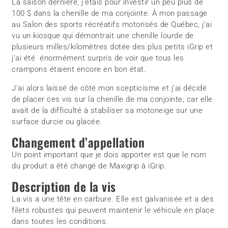
La saison dernière, j’étais pour investir un peu plus de
100 $ dans la chenille de ma conjointe. À mon passage
au Salon des sports récréatifs motorisés de Québec, j'ai
vu un kiosque qui démontrait une chenille lourde de
plusieurs milles/kilomètres dotée des plus petits iGrip et
j'ai été énormément surpris de voir que tous les
crampons étaient encore en bon état.
J'ai alors laissé de côté mon scepticisme et j’ai décidé
de placer ces vis sur la chenille de ma conjointe, car elle
avait de la difficulté à stabiliser sa motoneige sur une
surface durcie ou glacée.
Changement d’appellation
Un point important que je dois apporter est que le nom
du produit a été changé de Maxigrip à iGrip.
Description de la vis
La vis a une tête en carbure. Elle est galvanisée et a des
filets robustes qui peuvent maintenir le véhicule en place
dans toutes les conditions.