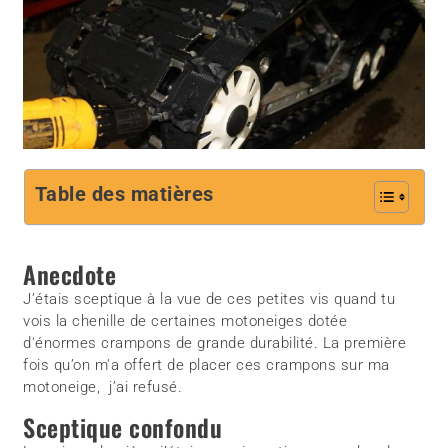
Table des matières
Anecdote
J’étais sceptique à la vue de ces petites vis quand tu
vois la chenille de certaines motoneiges dotée
d'énormes crampons de grande durabilité. La première
fois qu’on m'a offert de placer ces crampons sur ma
motoneige, j’ai refusé.
Sceptique confondu