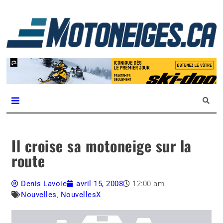
L
m
Magazine Motoneiges.ca
Il croise sa motoneige sur la
route
Denis Lavoie
avril 15, 2008
12:00 am
Nouvelles
,
NouvellesX