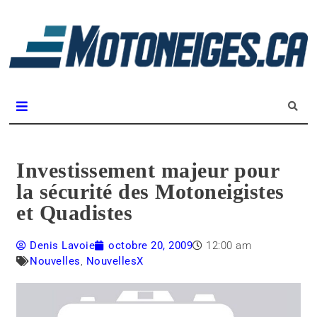
L
m
Magazine Motoneiges.ca
Investissement majeur pour
la sécurité des Motoneigistes
et Quadistes
Denis Lavoie
octobre 20, 2009
12:00 am
Nouvelles
,
NouvellesX