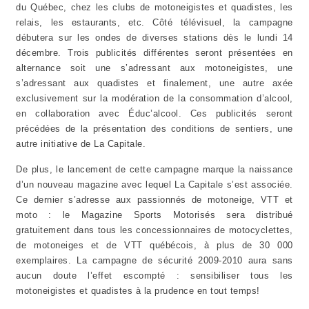
du Québec, chez les clubs de motoneigistes et quadistes, les
relais, les estaurants, etc. Côté télévisuel, la campagne
débutera sur les ondes de diverses stations dès le lundi 14
décembre. Trois publicités différentes seront présentées en
alternance soit une s’adressant aux motoneigistes, une
s’adressant aux quadistes et finalement, une autre axée
exclusivement sur la modération de la consommation d’alcool,
en collaboration avec Éduc’alcool. Ces publicités seront
précédées de la présentation des conditions de sentiers, une
autre initiative de La Capitale.
De plus, le lancement de cette campagne marque la naissance
d’un nouveau magazine avec lequel La Capitale s’est associée.
Ce dernier s’adresse aux passionnés de motoneige, VTT et
moto : le Magazine Sports Motorisés sera distribué
gratuitement dans tous les concessionnaires de motocyclettes,
de motoneiges et de VTT québécois, à plus de 30 000
exemplaires. La campagne de sécurité 2009-2010 aura sans
aucun doute l’effet escompté : sensibiliser tous les
motoneigistes et quadistes à la prudence en tout temps!