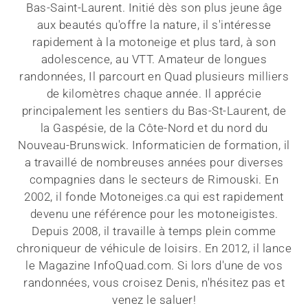
Bas-Saint-Laurent. Initié dès son plus jeune âge
aux beautés qu'offre la nature, il s'intéresse
rapidement à la motoneige et plus tard, à son
adolescence, au VTT. Amateur de longues
randonnées, Il parcourt en Quad plusieurs milliers
de kilomètres chaque année. Il apprécie
principalement les sentiers du Bas-St-Laurent, de
la Gaspésie, de la Côte-Nord et du nord du
Nouveau-Brunswick. Informaticien de formation, il
a travaillé de nombreuses années pour diverses
compagnies dans le secteurs de Rimouski. En
2002, il fonde Motoneiges.ca qui est rapidement
devenu une référence pour les motoneigistes.
Depuis 2008, il travaille à temps plein comme
chroniqueur de véhicule de loisirs. En 2012, il lance
le Magazine InfoQuad.com. Si lors d'une de vos
randonnées, vous croisez Denis, n'hésitez pas et
venez le saluer!