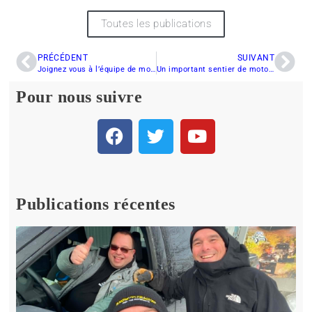
Toutes les publications
PRÉCÉDENT
SUIVANT
Joignez vous à l’équipe de motoneiges.ca!
Un important sentier de motoneige sera rouvert à Rawdon
Pour nous suivre
Publications récentes