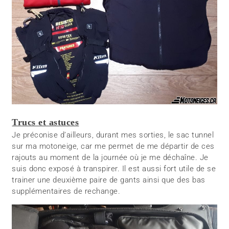
Trucs et astuces
Je préconise d’ailleurs, durant mes sorties, le sac tunnel
sur ma motoneige, car me permet de me départir de ces
rajouts au moment de la journée où je me déchaîne. Je
suis donc exposé à transpirer. Il est aussi fort utile de se
trainer une deuxième paire de gants ainsi que des bas
supplémentaires de rechange.