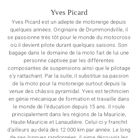
Yves Picard
Yves Picard est un adepte de motoneige depuis
quelques années. Originaire de Drummondville, il
se passionne très tôt pour le monde du motocross
où il devient pilote durant quelques saisons. Son
bagage dans le domaine de la moto fait de lui une
personne captivée par les différentes
composantes de suspensions ainsi que le pilotage
s’y rattachant. Par la suite, il substitue sa passion
de la moto pour la motoneige surtout depuis la
venue des châssis pyramidal. Yves est technicien
en génie mécanique de formation et travaille dans
le monde de l’éducation depuis 15 ans. Il roule
principalement dans les régions de la Mauricie,
Haute-Mauricie et Lanaudière. Celui-ci y franchit
d’ailleurs au-delà des 12 000 km par année. Le long
de ses longues randonnées, il aime découvrir les