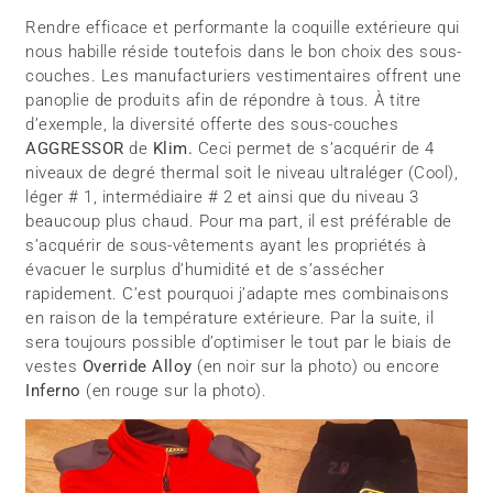
Rendre efficace et performante la coquille extérieure qui
nous habille réside toutefois dans le bon choix des sous-
couches. Les manufacturiers vestimentaires offrent une
panoplie de produits afin de répondre à tous. À titre
d’exemple, la diversité offerte des sous-couches
AGGRESSOR
de
Klim.
Ceci permet de s’acquérir de 4
niveaux de degré thermal soit le niveau ultraléger (Cool),
léger # 1, intermédiaire # 2 et ainsi que du niveau 3
beaucoup plus chaud. Pour ma part, il est préférable de
s’acquérir de sous-vêtements ayant les propriétés à
évacuer le surplus d’humidité et de s’assécher
rapidement. C’est pourquoi j’adapte mes combinaisons
en raison de la température extérieure. Par la suite, il
sera toujours possible d’optimiser le tout par le biais de
vestes
Override Alloy
(en noir sur la photo) ou encore
Inferno
(en rouge sur la photo).