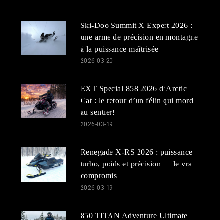
Ski-Doo Summit X Expert 2026 :
une arme de précision en montagne
à la puissance maîtrisée
2026-03-20
EXT Special 858 2026 d’Arctic
Cat : le retour d’un félin qui mord
au sentier!
2026-03-19
Renegade X-RS 2026 : puissance
turbo, poids et précision — le vrai
compromis
2026-03-19
850 TITAN Adventure Ultimate