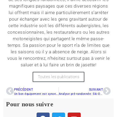
magnifiques paysages que ces diverses régions
lui offrent mais il aime particulièrement s’arrêter
pour échanger avec les gens gravitant autour de
cette industrie soit les différents aubergistes, les
concessionnaires, les restaurateurs ou les autres
motoneigistes qui partagent le même passe-
temps. Sa passion pour le sport n’a de limites que
les saisons où il y a absence de neige. Alors si
vous le rencontrez, n’hésitez surtout pas à venir le
saluer et à lui faire un brin de jasette!
Toutes les publications
PRÉCÉDENT
SUIVANT
Un bon équipement est synonyme de bonne expérience
Analyse pré-randonnée: Ski-Doo Renegade X-RS 850 E-TEC 2023
Pour nous suivre