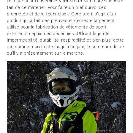
j’ai opté pour l’ensemble
Klim
Storm Manteau/Salopette
fait de ce matériel. Pour faire un bref survol des
propriétés et de la technologie Gore-tex, il s’agit d’un
produit qui a fait ses preuves et demeure largement
utilisé pour la fabrication de vêtements de sport
extérieurs depuis des décennies. Offrant légèreté,
imperméabilité, durabilité, respirabilité et bien plus, cette
membrane représente jusqu’à ce jour, le summum de ce
qu’il y a présentement sur le marché.