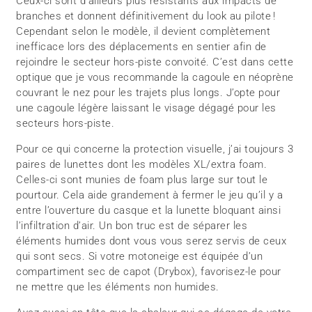
Ceux-ci sont d’ailleurs plus résistants aux impacts de
branches et donnent définitivement du look au pilote !
Cependant selon le modèle, il devient complètement
inefficace lors des déplacements en sentier afin de
rejoindre le secteur hors-piste convoité. C’est dans cette
optique que je vous recommande la cagoule en néoprène
couvrant le nez pour les trajets plus longs. J’opte pour
une cagoule légère laissant le visage dégagé pour les
secteurs hors-piste.
Pour ce qui concerne la protection visuelle, j’ai toujours 3
paires de lunettes dont les modèles XL/extra foam.
Celles-ci sont munies de foam plus large sur tout le
pourtour. Cela aide grandement à fermer le jeu qu’il y a
entre l’ouverture du casque et la lunette bloquant ainsi
l’infiltration d’air. Un bon truc est de séparer les
éléments humides dont vous vous serez servis de ceux
qui sont secs. Si votre motoneige est équipée d’un
compartiment sec de capot (Drybox), favorisez-le pour
ne mettre que les éléments non humides.