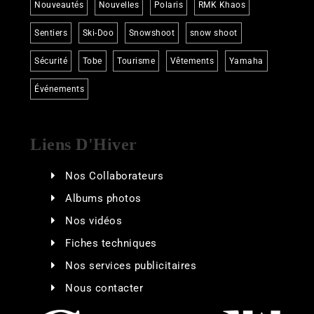
Nouveautés
Nouvelles
Polaris
RMK Khaos
Sentiers
Ski-Doo
Snowshoot
snow shoot
Sécurité
Tobe
Tourisme
Vêtements
Yamaha
Événements
Liens D'Hiver
Nos Collaborateurs
Albums photos
Nos vidéos
Fiches techniques
Nos services publicitaires
Nous contacter