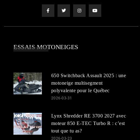
ESSAIS MOTONEIGES
650 Switchback Assault 2025 : une
motoneige multisegment
polyvalente pour le Québec
2026-03-31
Lynx Shredder RE 3700 2027 avec
moteur 850 E-TEC Turbo R : c’est
tout que tu as?
2026-03-23