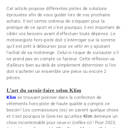
Cet article propose différentes pistes de solutions
éprouvées afin de vous guider lors de vos prochains
achats. Il est certes onéreux de s’équiper pour la
pratique de ce sport et c’est pourquoi, il est important de
cibler vos besoins avant d’effectuer toute dépense. Le
motoneigiste hors-piste doit s’interroger sur la somme
qu’il est prêt à débourser pour se vêtir en y ajoutant
l’achat de sa motoneige. Celui-ci risque de sursauter s’il
ne prend pas en compte ce facteur. Cette réflexion va
d’ailleurs bien au-delà de simplement déterminer si l’on
doit s’acheter un ensemble une pièce ou encore 2
pièces.
L’art du savoir-faire selon Klim
Klim
se trouvant pionnier dans la confection de
vêtements hors-piste de haute qualité a compris ce
besoin ! Les connaisseurs (es) en savent quelque chose
et c’est pourquoi le Gore-tex qu’utilise
Klim
demeure un
choix incontestable pour ceux-ci (celles-ci) ! Pour 2023,