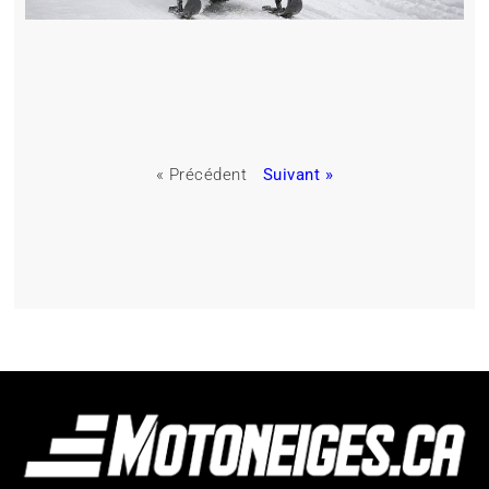
« Précédent
Suivant »