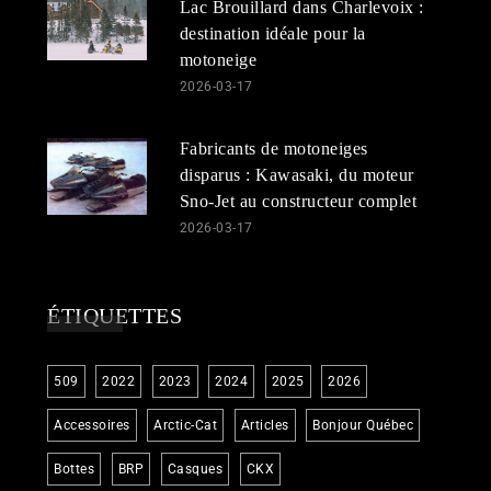
Lac Brouillard dans Charlevoix :
destination idéale pour la
motoneige
2026-03-17
Fabricants de motoneiges
disparus : Kawasaki, du moteur
Sno-Jet au constructeur complet
2026-03-17
ÉTIQUETTES
509
2022
2023
2024
2025
2026
Accessoires
Arctic-Cat
Articles
Bonjour Québec
Bottes
BRP
Casques
CKX