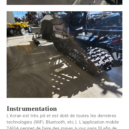
Instrumentation
L’écran est très joli et est doté de toutes les dernières
technologies (WiFi, Bluetooth, etc.). L’application mobile
TAÏGA permet de faire des mises à jour sans fil afin de