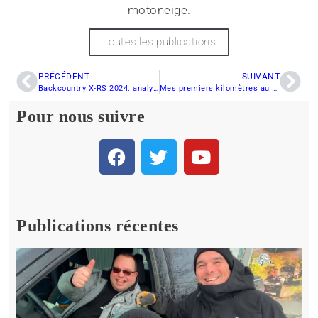
motoneige.
Toutes les publications
PRÉCÉDENT
SUIVANT
Backcountry X-RS 2024: analyse présaison
Mes premiers kilomètres au guidon du Ski-Doo Renegade Adrenaline 2024 avec ensemble Enduro
Pour nous suivre
Publications récentes