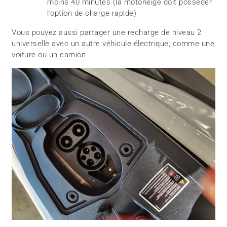
moins 40 minutes (la motoneige doit posséder
l’option de charge rapide)
Vous pouvez aussi partager une recharge de niveau 2
universelle avec un autre véhicule électrique, comme une
voiture ou un camion