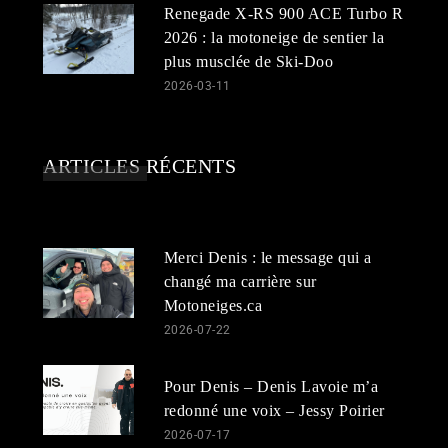
Renegade X-RS 900 ACE Turbo R
2026 : la motoneige de sentier la
plus musclée de Ski-Doo
2026-03-11
ARTICLES RÉCENTS
Merci Denis : le message qui a
changé ma carrière sur
Motoneiges.ca
2026-07-22
Pour Denis – Denis Lavoie m’a
redonné une voix – Jessy Poirier
2026-07-17