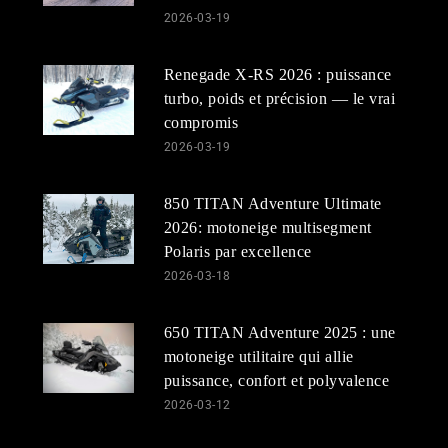
2026-03-19
Renegade X-RS 2026 : puissance
turbo, poids et précision — le vrai
compromis
2026-03-19
850 TITAN Adventure Ultimate
2026: motoneige multisegment
Polaris par excellence
2026-03-18
650 TITAN Adventure 2025 : une
motoneige utilitaire qui allie
puissance, confort et polyvalence
2026-03-12