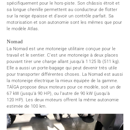
spécifiquement pour le hors-piste. Son châssis étroit et
sa longue chenille permettent au conducteur de flotter
sur la neige épaisse et d’avoir un contrôle parfait. Sa
motorisation et son autonomie sont les mêmes que pour
le modèle Atlas.
Nomad
La Nomad est une motoneige utilitaire conçue pour le
travail et le sentier. C’est une motoneige à deux places
pouvant tirer une charge allant jusqu’à 1 125 lb (511 kg).
Elle a aussi un porte-bagage qui peut devenir très utile
pour transporter différentes choses. La Nomad est aussi
la motoneige électrique la mieux équipée de la gamme.
TAÏGA propose deux moteurs pour ce modèle, soit un de
67 kW (jusqu’à 90 HP), ou l’autre de 90 kW (jusqu’à
120 HP). Les deux moteurs offrent la même autonomie
estimée de 100 km.