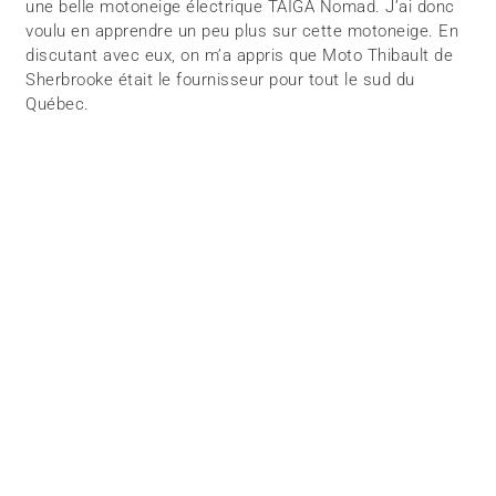
une belle motoneige électrique TAÏGA Nomad. J’ai donc
voulu en apprendre un peu plus sur cette motoneige. En
discutant avec eux, on m’a appris que Moto Thibault de
Sherbrooke était le fournisseur pour tout le sud du
Québec.