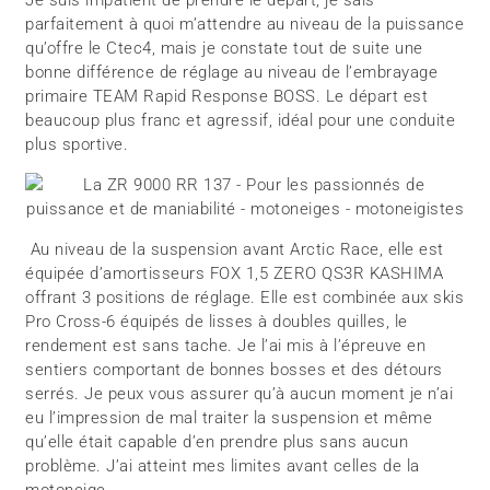
Je suis impatient de prendre le départ, je sais
parfaitement à quoi m’attendre au niveau de la puissance
qu’offre le Ctec4, mais je constate tout de suite une
bonne différence de réglage au niveau de l’embrayage
primaire TEAM Rapid Response BOSS. Le départ est
beaucoup plus franc et agressif, idéal pour une conduite
plus sportive.
Au niveau de la suspension avant Arctic Race, elle est
équipée d’amortisseurs FOX 1,5 ZERO QS3R KASHIMA
offrant 3 positions de réglage. Elle est combinée aux skis
Pro Cross-6 équipés de lisses à doubles quilles, le
rendement est sans tache. Je l’ai mis à l’épreuve en
sentiers comportant de bonnes bosses et des détours
serrés. Je peux vous assurer qu’à aucun moment je n’ai
eu l’impression de mal traiter la suspension et même
qu’elle était capable d’en prendre plus sans aucun
problème. J’ai atteint mes limites avant celles de la