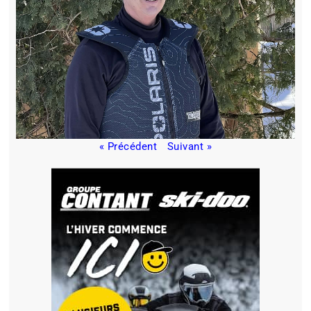
« Précédent
Suivant »