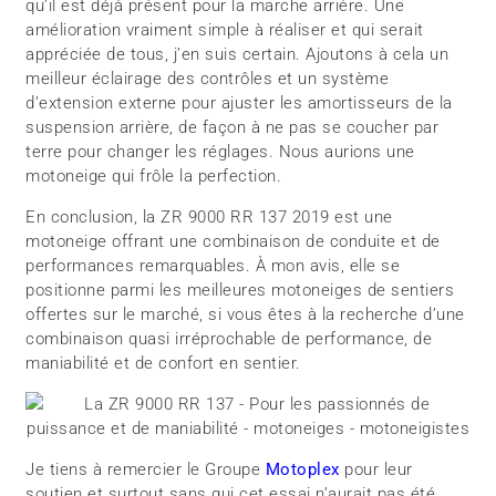
qu’il est déjà présent pour la marche arrière. Une
amélioration vraiment simple à réaliser et qui serait
appréciée de tous, j’en suis certain. Ajoutons à cela un
meilleur éclairage des contrôles et un système
d’extension externe pour ajuster les amortisseurs de la
suspension arrière, de façon à ne pas se coucher par
terre pour changer les réglages. Nous aurions une
motoneige qui frôle la perfection.
En conclusion, la ZR 9000 RR 137 2019 est une
motoneige offrant une combinaison de conduite et de
performances remarquables. À mon avis, elle se
positionne parmi les meilleures motoneiges de sentiers
offertes sur le marché, si vous êtes à la recherche d’une
combinaison quasi irréprochable de performance, de
maniabilité et de confort en sentier.
Je tiens à remercier le Groupe
Motoplex
pour leur
soutien et surtout sans qui cet essai n’aurait pas été