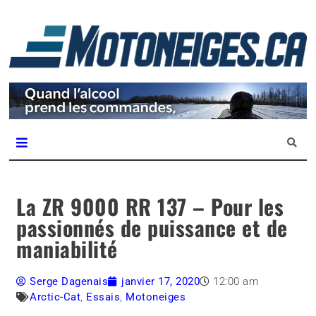
L
m
Magazine Motoneiges.ca
La ZR 9000 RR 137 – Pour les
passionnés de puissance et de
maniabilité
Serge Dagenais
janvier 17, 2020
12:00 am
Arctic-Cat
,
Essais
,
Motoneiges